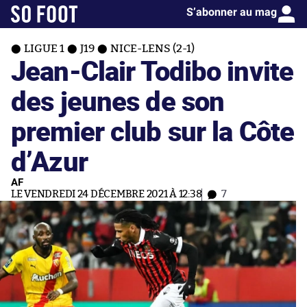
S’abonner au mag
LIGUE 1
J19
NICE-LENS (2-1)
Jean-Clair Todibo invite
des jeunes de son
premier club sur la Côte
d’Azur
AF
LE VENDREDI 24 DÉCEMBRE 2021 À 12:38
7