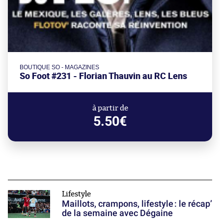
BOUTIQUE SO - MAGAZINES
So Foot #231 - Florian Thauvin au RC Lens
à partir de
5.50€
Lifestyle
Maillots, crampons, lifestyle : le récap’
de la semaine avec Dégaine