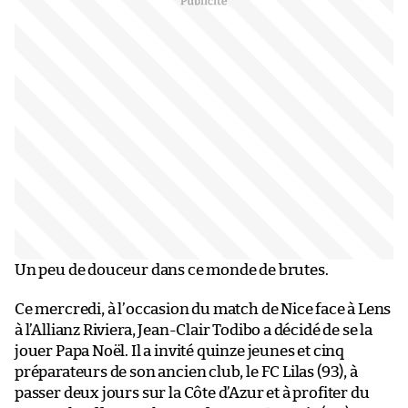
Un peu de douceur dans ce monde de brutes.
Ce mercredi, à l’occasion du match de Nice face à Lens
à l’Allianz Riviera, Jean-Clair Todibo a décidé de se la
jouer Papa Noël. Il a invité quinze jeunes et cinq
préparateurs de son ancien club, le FC Lilas (93), à
passer deux jours sur la Côte d’Azur et à profiter du