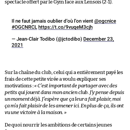
spectacle offert par le Gym face aux Lensois (2-1).
Il ne faut jamais oublier d’où l’on vient
@ogcnice
#OGCNRCL
https://t.co/9vuqeM3cjh
— Jean-Clair Todibo (@jctodibo)
December 23,
2021
Sur la chaîne du club, celui qui a entièrement payé les
frais de cette petite virée a voulu expliquer ses
motivations :
« C’est important de partager avec des
petits qui jouent dans mon ancien club. J’y pense depuis
un moment déjà. J’espère que ça leur a fait plaisir, moi
ça m’a fait plaisir de les amener ici. En plus de ça, ils ont
vu une victoire à la maison. »
De quoi nourrir les ambitions de certains jeunes