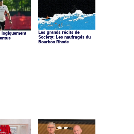
Les grands récits de
ne logiquement
Society: Les naufragés du
ventus
Bourbon Rhode