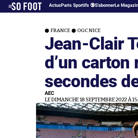
Actus
Paris Sportifs 🔞
S'abonner
Le Magazi
FRANCE
OGC NICE
Jean-Clair 
d’un carton 
secondes de
AEC
LE DIMANCHE 18 SEPTEMBRE 2022 À 15