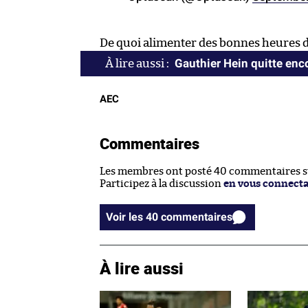
De quoi alimenter des bonnes heures de
Gauthier Hein quitte enc
AEC
Commentaires
Les membres ont posté 40 commentaires sur
Participez à la discussion
en vous connect
Voir les 40 commentaires
À lire aussi