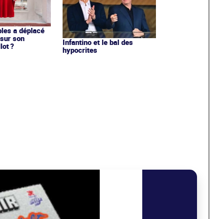
les a déplacé
sur son
Infantino et le bal des
lot ?
hypocrites