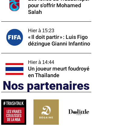
pour s'offrir Mohamed
Salah
Hier à 15:23
« Il doit partir » : Luis Figo
dézingue Gianni Infantino
Hier à 14:44
Un joueur meurt foudroyé
en Thaïlande
Nos partenaires