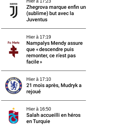
Hier à 17:23
Zhegrova marque enfin un
(sublime) but avec la
Juventus
Hier à 17:19
Nampalys Mendy assure
que « descendre puis
remonter, ce n’est pas
facile »
Hier à 17:10
21 mois après, Mudryk a
rejoué
Hier à 16:50
Salah accueilli en héros
en Turquie