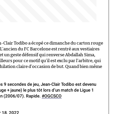
an-Clair Todibo a écopé ce dimanche du carton rouge
1. L’ancien du FC Barcelone est rentré aux vestiaires
t un geste défensif qui renverse Abdallah Sima,
ailleurs pour ce motif qu’il est exclu par l’arbitre, qui
hilation claire d’occasion de but. Quand bien même
ès 9 secondes de jeu, Jean-Clair Todibo est devenu
uge + jaune) le plus tôt lors d’un match de Ligue 1
on (2006/07). Rapide.
#OGCSCO
 18, 2022