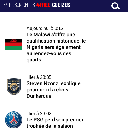
EN PRISON DEPUIS
#FREE
GLEIZES
Aujourd'hui à 0:12
Le Malawi s'offre une
qualification historique, le
Nigeria sera également
au rendez-vous des
quarts
Hier à 23:35
Steven Nzonzi explique
pourquoi il a choisi
Dunkerque
Hier à 23:02
Le PSG perd son premier
trophée de la saison