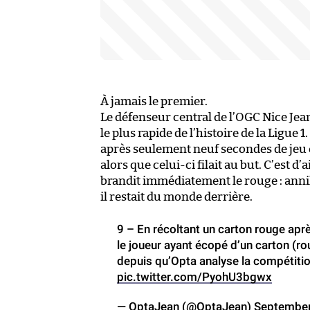
À jamais le premier.
Le défenseur central de l’OGC Nice Je
le plus rapide de l’histoire de la Ligue 
après seulement neuf secondes de jeu e
alors que celui-ci filait au but. C’est d’
brandit immédiatement le rouge : anni
il restait du monde derrière.
9 – En récoltant un carton rouge apr
le joueur ayant écopé d’un carton (ro
depuis qu’Opta analyse la compétiti
pic.twitter.com/PyohU3bgwx
— OptaJean (@OptaJean)
September