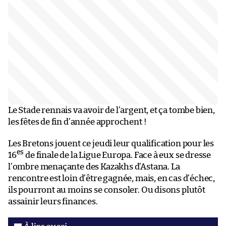
Le Stade rennais va avoir de l’argent, et ça tombe bien,
les fêtes de fin d’année approchent !
Les Bretons jouent ce jeudi leur qualification pour les
es
16
de finale de la Ligue Europa. Face à eux se dresse
l’ombre menaçante des Kazakhs d’Astana. La
rencontre est loin d’être gagnée, mais, en cas d’échec,
ils pourront au moins se consoler. Ou disons plutôt
assainir leurs finances.