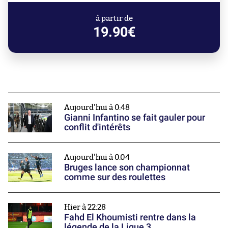
à partir de
19.90€
Aujourd'hui à 0:48
Gianni Infantino se fait gauler pour
conflit d'intérêts
Aujourd'hui à 0:04
Bruges lance son championnat
comme sur des roulettes
Hier à 22:28
Fahd El Khoumisti rentre dans la
légende de la Ligue 3