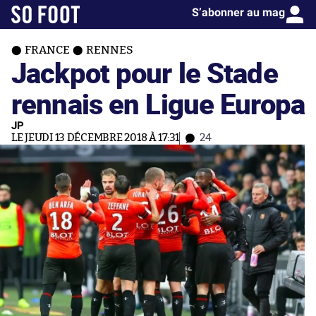
S’abonner au mag
FRANCE
RENNES
Jackpot pour le Stade
rennais en Ligue Europa
JP
LE JEUDI 13 DÉCEMBRE 2018 À 17:31
24