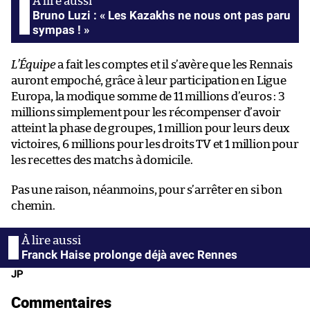
Bruno Luzi : « Les Kazakhs ne nous ont pas paru
sympas ! »
L’Équipe
a fait les comptes et il s’avère que les Rennais
auront empoché, grâce à leur participation en Ligue
Europa, la modique somme de 11 millions d’euros : 3
millions simplement pour les récompenser d’avoir
atteint la phase de groupes, 1 million pour leurs deux
victoires, 6 millions pour les droits TV et 1 million pour
les recettes des matchs à domicile.
Pas une raison, néanmoins, pour s’arrêter en si bon
chemin.
Franck Haise prolonge déjà avec Rennes
JP
Commentaires