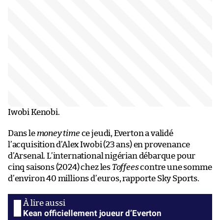
Iwobi Kenobi.
Dans le
money time
ce jeudi, Everton a validé
l’acquisition d’Alex Iwobi (23 ans) en provenance
d’Arsenal. L’international nigérian débarque pour
cinq saisons (2024) chez les
Toffees
contre une somme
d’environ 40 millions d’euros, rapporte Sky Sports.
Kean officiellement joueur d’Everton