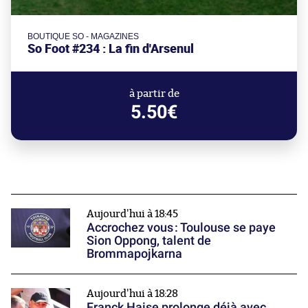
BOUTIQUE SO - MAGAZINES
So Foot #234 : La fin d'Arsenul
à partir de
5.50€
Aujourd'hui à 18:45
Accrochez vous : Toulouse se paye
Sion Oppong, talent de
Brommapojkarna
Aujourd'hui à 18:28
Franck Haise prolonge déjà avec