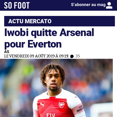
S’abonner au mag
ACTU MERCATO
Iwobi quitte Arsenal
pour Everton
AS
LE VENDREDI 09 AOÛT 2019 À 09:19
35