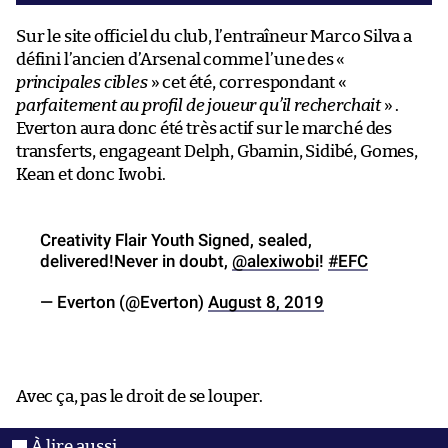
Sur le site officiel du club, l’entraîneur Marco Silva a
défini l’ancien d’Arsenal comme l’une des «
principales cibles
» cet été, correspondant «
parfaitement au profil de joueur qu’il recherchait
» .
Everton aura donc été très actif sur le marché des
transferts, engageant Delph, Gbamin, Sidibé, Gomes,
Kean et donc Iwobi.
Creativity Flair Youth Signed, sealed,
delivered!Never in doubt,
@alexiwobi
!
#EFC
— Everton (@Everton)
August 8, 2019
Avec ça, pas le droit de se louper.