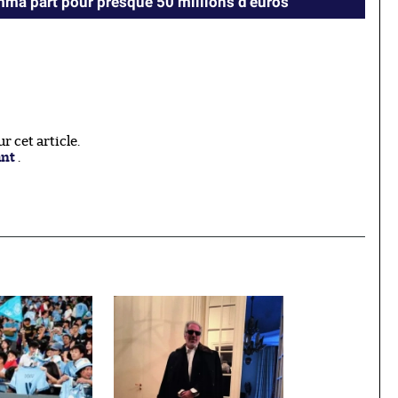
ma part pour presque 50 millions d’euros
 cet article.
ant
.