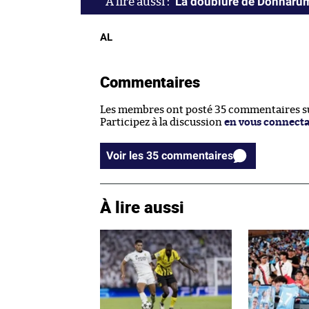
La doublure de Donnarum
AL
Commentaires
Les membres ont posté 35 commentaires sur
Participez à la discussion
en vous connect
Voir les 35 commentaires
À lire aussi