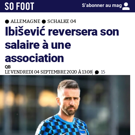
S’abonner au mag
ALLEMAGNE
SCHALKE 04
Ibišević reversera son
salaire à une
association
QB
LE VENDREDI 04 SEPTEMBRE 2020 À 13:08
15