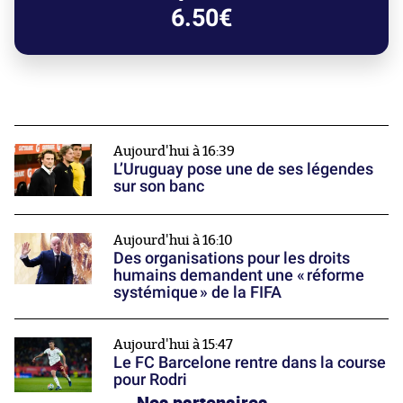
6.50€
Aujourd'hui à 16:39
L’Uruguay pose une de ses légendes
sur son banc
Aujourd'hui à 16:10
Des organisations pour les droits
humains demandent une « réforme
systémique » de la FIFA
Aujourd'hui à 15:47
Le FC Barcelone rentre dans la course
pour Rodri
Nos partenaires