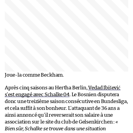
Joue-la comme Beckham.
Après cinq saisons au Hertha Berlin,
Vedad Ibišević
s’est engagé avec Schalke 04
. Le Bosnien disputera
donc une treizième saison consécutive en Bundesliga,
et cela suffit à son bonheur. L’attaquant de 36 ans a
ainsi annoncé qu’il reverserait son salaire à une
association sur le site du club de Gelsenkirchen :
«
Bien sûr, Schalke se trouve dans une situation