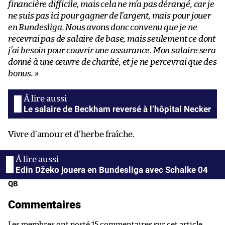
financière difficile, mais cela ne m’a pas dérangé, car je
ne suis pas ici pour gagner de l’argent, mais pour jouer
en Bundesliga. Nous avons donc convenu que je ne
recevrai pas de salaire de base, mais seulement ce dont
j’ai besoin pour couvrir une assurance. Mon salaire sera
donné à une œuvre de charité, et je ne percevrai que des
bonus. »
Le salaire de Beckham reversé à l’hôpital Necker
Vivre d’amour et d’herbe fraîche.
Edin Džeko jouera en Bundesliga avec Schalke 04
QB
Commentaires
Les membres ont posté 15 commentaires sur cet article.