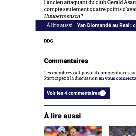
l’ancien attaquant du club Gerald Asam
compte seulement quatre points d’avan
Huubermensch
?
Yan Diomandé au Real : c'
DDG
Commentaires
Les membres ont posté 4 commentaires sur 
Participez à la discussion
en vous connect
Voir les 4 commentaires
À lire aussi