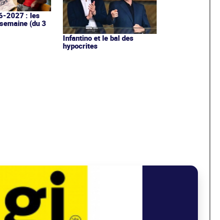
6-2027 : les
 semaine (du 3
Infantino et le bal des
hypocrites