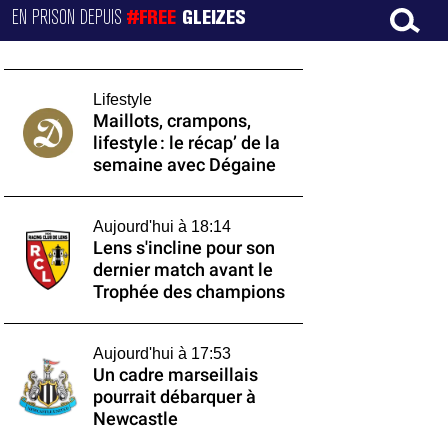
EN PRISON DEPUIS
#FREE
GLEIZES
Lifestyle
Maillots, crampons,
lifestyle : le récap’ de la
semaine avec Dégaine
Aujourd'hui à 18:14
Lens s'incline pour son
dernier match avant le
Trophée des champions
Aujourd'hui à 17:53
Un cadre marseillais
pourrait débarquer à
Newcastle