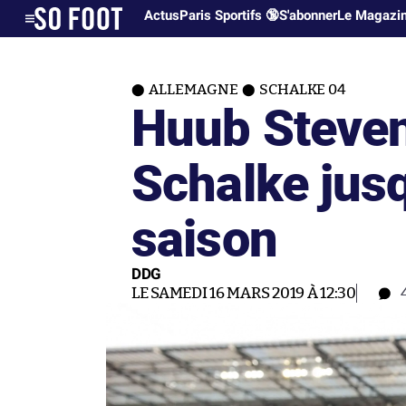
Actus
Paris Sportifs 🔞
S'abonner
Le Magazi
ALLEMAGNE
SCHALKE 04
Huub Steven
Schalke jusqu
saison
DDG
LE SAMEDI 16 MARS 2019 À 12:30