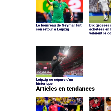
Le bourreau de Neymar fait
Dix grosses 
son retour à Leipzig
achetées en 
valaient le c
Leipzig se sépare d'un
historique
Articles en tendances