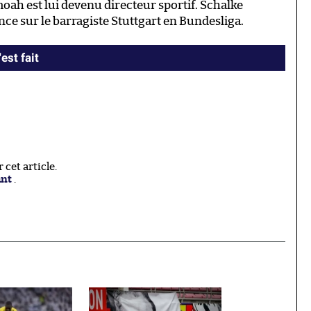
oah est lui devenu directeur sportif. Schalke
ce sur le barragiste Stuttgart en Bundesliga.
est fait
cet article.
ant
.