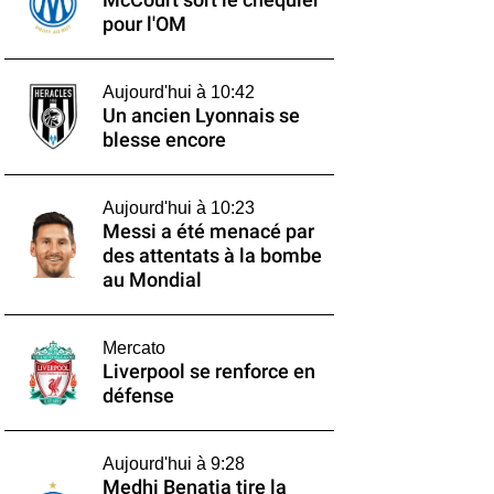
McCourt sort le chéquier
pour l'OM
Aujourd'hui à 10:42
Un ancien Lyonnais se
blesse encore
Aujourd'hui à 10:23
Messi a été menacé par
des attentats à la bombe
au Mondial
Mercato
Liverpool se renforce en
défense
Aujourd'hui à 9:28
Medhi Benatia tire la