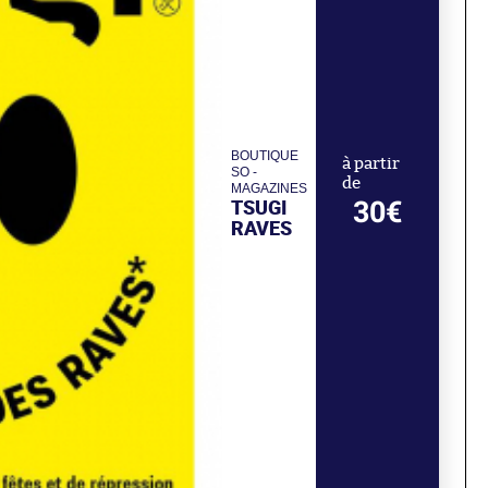
BOUTIQUE
à partir
SO -
de
MAGAZINES
TSUGI
30€
RAVES