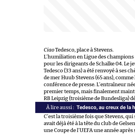
Ciao
Tedesco, place à Stevens.
L’humiliation en Ligue des champions c
pour les dirigeants de Schalke 04. Le 
Tedesco (33 ans) a été renvoyé à ses ch
de mer Huub Stevens (65 ans), comme l’
conférence de presse. L’entraîneur n
premier temps, mais finalement mainte
RB Leipzig (troisième de Bundesliga) d
Tedesco, au creux de la 
C’est la troisième fois que Stevens, qui 
avait déjà été à la tête du club de Gel
une Coupe de l’UEFA une année après son