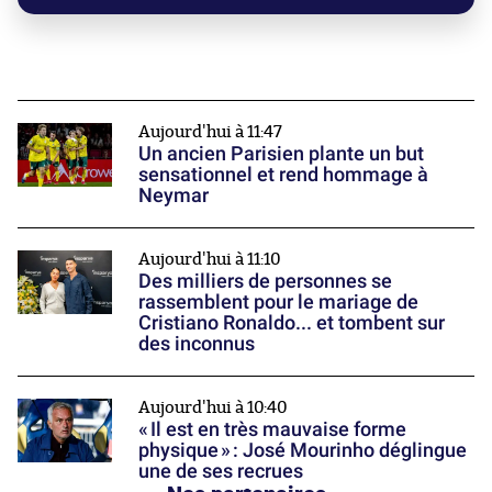
Aujourd'hui à 11:47
Un ancien Parisien plante un but
sensationnel et rend hommage à
Neymar
Aujourd'hui à 11:10
Des milliers de personnes se
rassemblent pour le mariage de
Cristiano Ronaldo... et tombent sur
des inconnus
Aujourd'hui à 10:40
« Il est en très mauvaise forme
physique » : José Mourinho déglingue
une de ses recrues