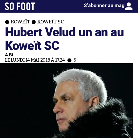
S’abonner au mag
KOWEÏT
KOWEÏT SC
Hubert Velud un an au
Koweït SC
A.Bi
LE LUNDI 14 MAI 2018 À 17:24
5