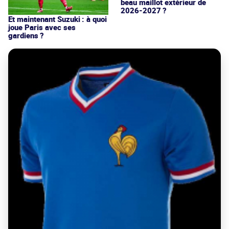
beau maillot extérieur de
2026-2027 ?
Et maintenant Suzuki : à quoi
joue Paris avec ses
gardiens ?