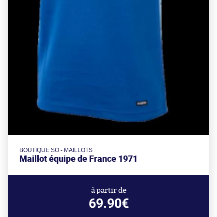
BOUTIQUE SO - MAILLOTS
Maillot équipe de France 1971
à partir de
69.90€