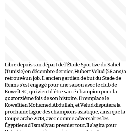
Libre depuis son départ de l’Étoile Sportive du Sahel
(Tunisie) en décembre dernier, Hubert Velud (58 ans) a
retrouvé un job. L’ancien gardien de but du Stade de
Reims s’est engagé pour une saison avec le club de
Koweït SC, qui vient d’être sacré champion pour la
quatorzième fois de son histoire. Il remplace le
Koweïtien Mohamed Abdullah, et Velud disputera la
prochaine Ligue des champions asiatique, ainsi que la
Coupe arabe 2018, avec comme adversaires les
Égyptiens d’Ismaïly au premier tour.Il s’agira pour