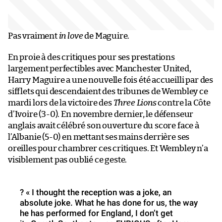
Pas vraiment
in love
de Maguire.
En proie à des critiques pour ses prestations
largement perfectibles avec Manchester United,
Harry Maguire a une nouvelle fois été accueilli par des
sifflets qui descendaient des tribunes de Wembley ce
mardi lors de la victoire des
Three Lions
contre la Côte
d’Ivoire (3-0). En novembre dernier, le défenseur
anglais avait célébré son ouverture du score face à
l’Albanie (5-0) en mettant ses mains derrière ses
oreilles pour chambrer ces critiques. Et Wembley n’a
visiblement pas oublié ce geste.
? « I thought the reception was a joke, an
absolute joke. What he has done for us, the way
he has performed for England, I don’t get