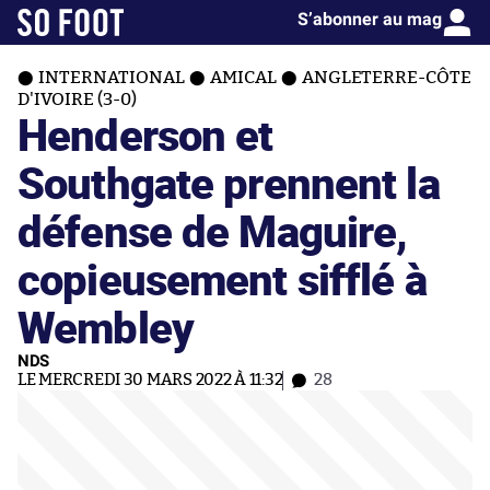
S’abonner au mag
INTERNATIONAL
AMICAL
ANGLETERRE-CÔTE
D'IVOIRE (3-0)
Henderson et
Southgate prennent la
défense de Maguire,
copieusement sifflé à
Wembley
NDS
LE MERCREDI 30 MARS 2022 À 11:32
28