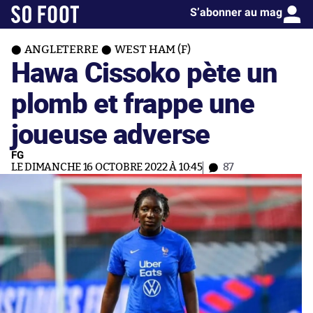
S’abonner au mag
ANGLETERRE
WEST HAM (F)
Hawa Cissoko pète un
plomb et frappe une
joueuse adverse
FG
LE DIMANCHE 16 OCTOBRE 2022 À 10:45
87