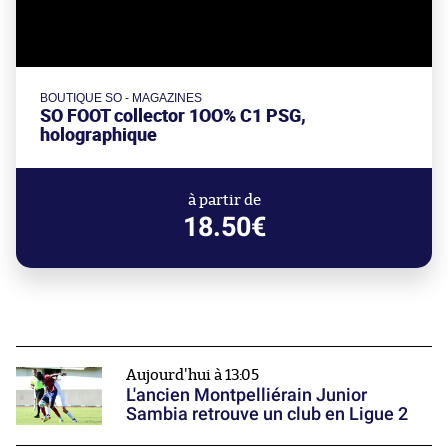
BOUTIQUE SO - MAGAZINES
SO FOOT collector 1OO% C1 PSG,
holographique
à partir de
18.50€
Aujourd'hui à 13:05
L'ancien Montpelliérain Junior
Sambia retrouve un club en Ligue 2