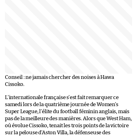
Conseil : ne jamais chercher des noises à Hawa
Cissoko.
L’internationale française s’est fait remarquer ce
samedi lors de la quatrième journée de Women’s
Super League, l’élite du football féminin anglais, mais
pas de la meilleure des manières. Alors que West Ham,
où évolue Cissoko, tenait les trois points de la victoire
sur la pelouse d’Aston Villa, la défenseuse des