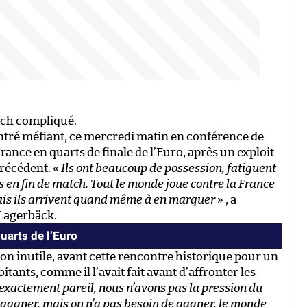
tch compliqué.
ontré méfiant, ce mercredi matin en conférence de
 France en quarts de finale de l’Euro, après un exploit
précédent. «
Ils ont beaucoup de possession, fatiguent
és en fin de match. Tout le monde joue contre la France
ais ils arrivent quand même à en marquer
» , a
Lagerbäck.
quarts de l’Euro
n inutile, avant cette rencontre historique pour un
itants, comme il l’avait fait avant d’affronter les
 exactement pareil, nous n’avons pas la pression du
r gagner, mais on n’a pas besoin de gagner, le monde