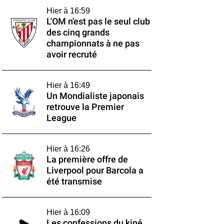
Hier à 16:59
L'OM n'est pas le seul club
des cinq grands
championnats à ne pas
avoir recruté
Hier à 16:49
Un Mondialiste japonais
retrouve la Premier
League
Hier à 16:26
La première offre de
Liverpool pour Barcola a
été transmise
Hier à 16:09
Les confessions du kiné