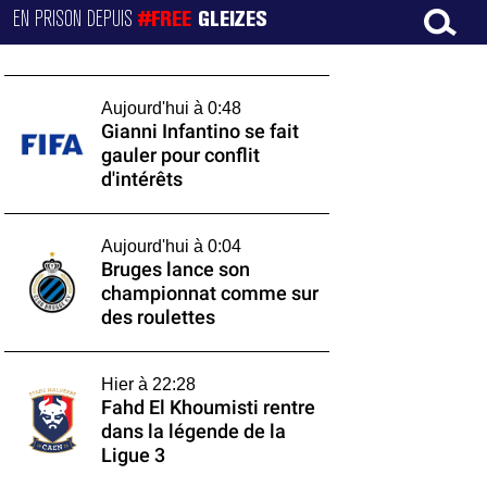
EN PRISON DEPUIS
#FREE
GLEIZES
Aujourd'hui à 0:48
Gianni Infantino se fait
gauler pour conflit
d'intérêts
Aujourd'hui à 0:04
Bruges lance son
championnat comme sur
des roulettes
Hier à 22:28
Fahd El Khoumisti rentre
dans la légende de la
Ligue 3