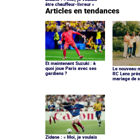
être chauffeur-livreur »
Articles en tendances
Et maintenant Suzuki : à
quoi joue Paris avec ses
Le nouveau ma
gardiens ?
RC Lens prés
mariage de s
Zidane : « Moi, je voulais