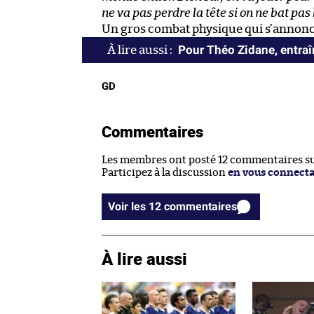
ne va pas perdre la tête si on ne bat pa
Un gros combat physique qui s’annonce
Pour Théo Zidane, entraîn
GD
Commentaires
Les membres ont posté 12 commentaires sur
Participez à la discussion
en vous connect
Voir les 12 commentaires
À lire aussi