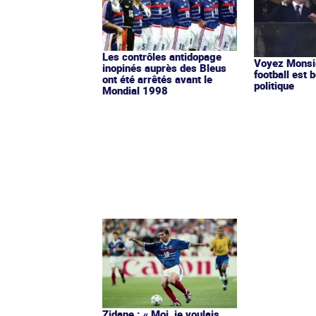
Les contrôles antidopage
Voyez Monsie
inopinés auprès des Bleus
football est b
ont été arrêtés avant le
politique
Mondial 1998
Zidane : « Moi, je voulais