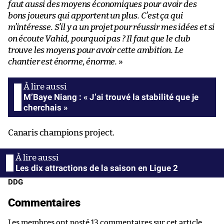
faut aussi des moyens économiques pour avoir des
bons joueurs qui apportent un plus. C’est ça qui
m’intéresse. S’il y a un projet pour réussir mes idées et si
on écoute Vahid, pourquoi pas ? Il faut que le club
trouve les moyens pour avoir cette ambition. Le
chantier est énorme, énorme.
»
M’Baye Niang : « J’ai trouvé la stabilité que je
cherchais »
Canaris champions project.
Les dix attractions de la saison en Ligue 2
DDG
Commentaires
Les membres ont posté 13 commentaires sur cet article.