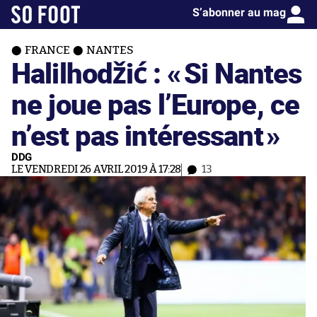
S’abonner au mag
FRANCE
NANTES
Halilhodžić : «
Si Nantes
ne joue pas l’Europe, ce
n’est pas intéressant
»
DDG
LE VENDREDI 26 AVRIL 2019 À 17:28
13