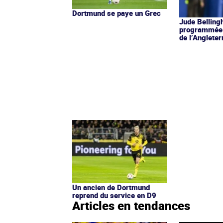
Dortmund se paye un Grec
Jude Belling
programmée 
de l’Angleter
Un ancien de Dortmund
reprend du service en D9
Articles en tendances