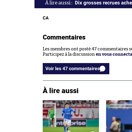
Dix grosses recrues ache
CA
Commentaires
Les membres ont posté 47 commentaires sur
Participez à la discussion
en vous connect
Voir les 47 commentaires
À lire aussi