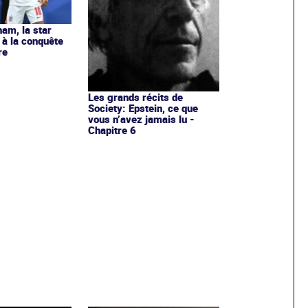
ham, la star
à la conquête
re
Les grands récits de
Society: Epstein, ce que
vous n’avez jamais lu -
Chapitre 6