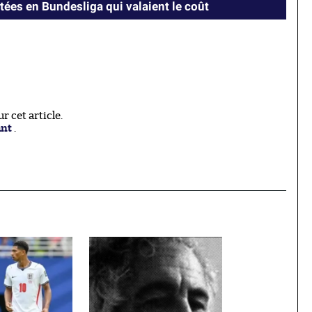
tées en Bundesliga qui valaient le coût
 cet article.
ant
.