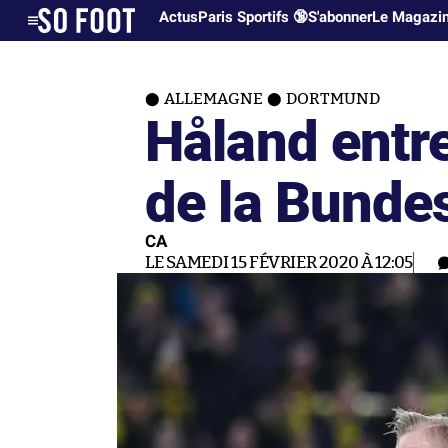
Actus
Paris Sportifs 🔞
S'abonner
Le Magazi
ALLEMAGNE
DORTMUND
Håland entre
de la Bunde
CA
LE SAMEDI 15 FÉVRIER 2020 À 12:05