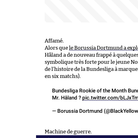
Affamé.
Alors que
le Borussia Dortmund a explo
Håland a de nouveau frappé à quelques j
symbolique très forte pour le jeune No
de l’histoire de la Bundesliga à marque
en six matchs).
Bundesliga Rookie of the Month Bund
Mr. Håland ?
pic.twitter.com/bLJxT
— Borussia Dortmund (@BlackYello
Machine de guerre.