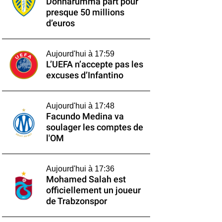
Donnarumma part pour
presque 50 millions
d’euros
Aujourd'hui à 17:59
L’UEFA n’accepte pas les
excuses d’Infantino
Aujourd'hui à 17:48
Facundo Medina va
soulager les comptes de
l'OM
Aujourd'hui à 17:36
Mohamed Salah est
officiellement un joueur
de Trabzonspor