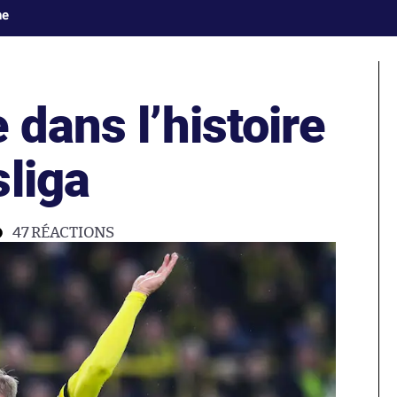
ne
 dans l’histoire
sliga
47
RÉACTIONS