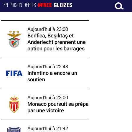
EN PRISON DEPUIS
#FREE
GLEIZES
Aujourd'hui à 23:00
Benfica, Beşiktaş et
Anderlecht prennent une
option pour les barrages
Aujourd'hui à 22:48
Infantino a encore un
soutien
Aujourd'hui à 22:00
Monaco poursuit sa prépa
par une victoire
Aujourd'hui à 21:42