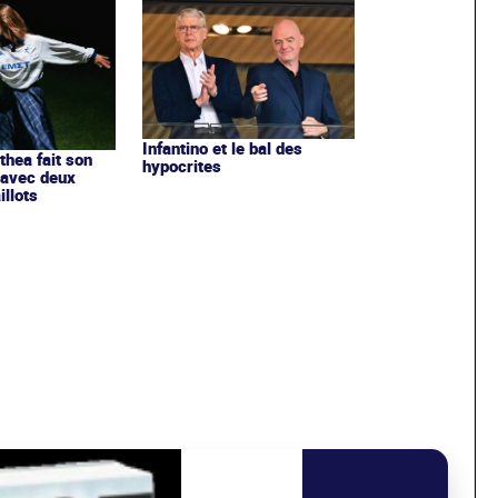
Infantino et le bal des
ithea fait son
hypocrites
 avec deux
llots