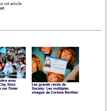
 cet article.
ant
.
ière avec
ity, Enzo
Les grands récits de
sur l'Inter
Society: Les multiples
visages de Corinne Berthier