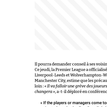
Il pourra demander conseil à ses voisin
Ce jeudi, la Premier League a officiali
Liverpool-Leeds et Wolverhampton-Wat
Manchester City, estime que les précaut
loin :
« Il va falloir une grève des joueur
changera »
, a-t-il déploré en conféren
« If the players or managers come tog