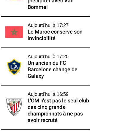
précipiter avec Van
Bommel
Aujourd'hui à 17:27
Le Maroc conserve son
invincibilité
Aujourd'hui à 17:20
Un ancien du FC
Barcelone change de
Galaxy
Aujourd'hui à 16:59
L'OM n'est pas le seul club
des cinq grands
championnats à ne pas
avoir recruté