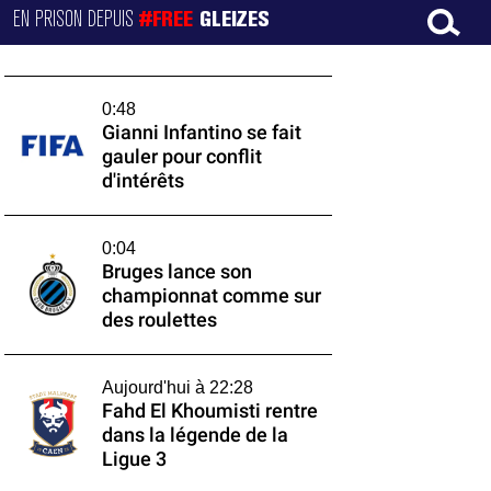
EN PRISON DEPUIS
#FREE
GLEIZES
0:48
Gianni Infantino se fait
gauler pour conflit
d'intérêts
0:04
Bruges lance son
championnat comme sur
des roulettes
Aujourd'hui à 22:28
Fahd El Khoumisti rentre
dans la légende de la
Ligue 3