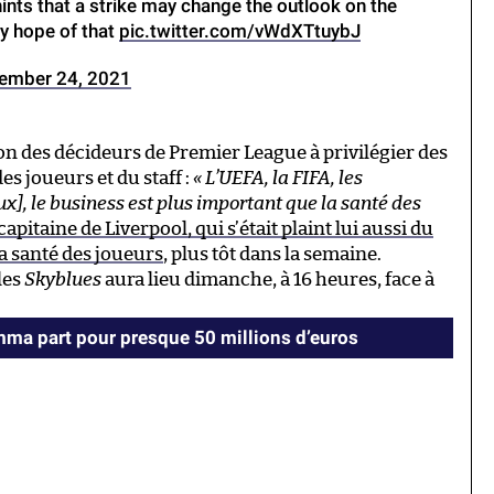
ints that a strike may change the outlook on the
y hope of that
pic.twitter.com/vWdXTtuybJ
ember 24, 2021
on des décideurs de Premier League à privilégier des
es joueurs et du staff :
« L’UEFA, la FIFA, les
x], le business est plus important que la santé des
pitaine de Liverpool, qui s’était plaint lui aussi du
a santé des joueurs
, plus tôt dans la semaine.
les
Skyblues
aura lieu dimanche, à 16 heures, face à
ma part pour presque 50 millions d’euros