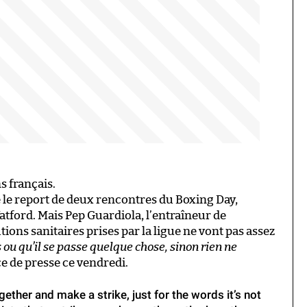
s français.
sé le report de deux rencontres du Boxing Day,
ford. Mais Pep Guardiola, l’entraîneur de
ions sanitaires prises par la ligue ne vont pas assez
s ou qu’il se passe quelque chose, sinon rien ne
ce de presse ce vendredi.
ether and make a strike, just for the words it’s not