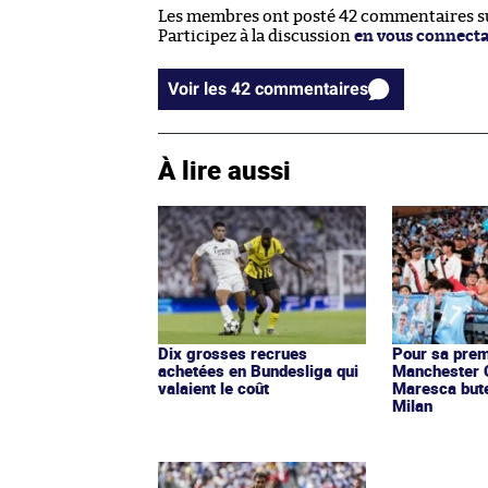
Les membres ont posté 42 commentaires sur
Participez à la discussion
en vous connect
Voir les 42 commentaires
À lire aussi
Dix grosses recrues
Pour sa prem
achetées en Bundesliga qui
Manchester C
valaient le coût
Maresca bute 
Milan