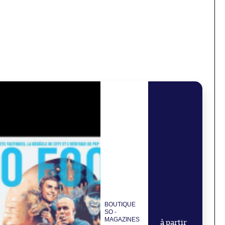
BOUTIQUE
SO -
MAGAZINES
à partir