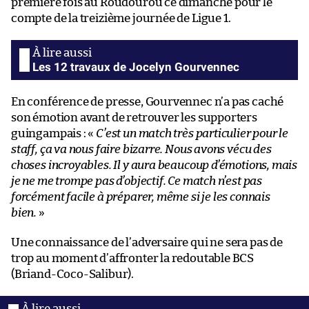
première fois au Roudourou ce dimanche pour le
compte de la treizième journée de Ligue 1.
Les 12 travaux de Jocelyn Gourvennec
En conférence de presse, Gourvennec n’a pas caché
son émotion avant de retrouver les supporters
guingampais : «
C’est un match très particulier pour le
staff, ça va nous faire bizarre. Nous avons vécu des
choses incroyables. Il y aura beaucoup d’émotions, mais
je ne me trompe pas d’objectif. Ce match n’est pas
forcément facile à préparer, même si je les connais
bien.
»
Une connaissance de l’adversaire qui ne sera pas de
trop au moment d’affronter la redoutable BCS
(Briand-Coco-Salibur).