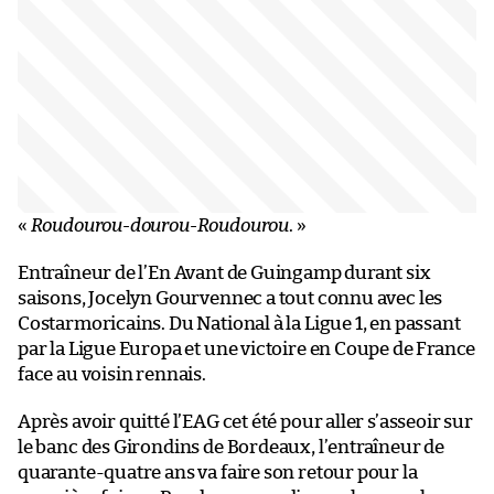
«
Roudourou-dourou-Roudourou
. »
Entraîneur de l’En Avant de Guingamp durant six
saisons, Jocelyn Gourvennec a tout connu avec les
Costarmoricains. Du National à la Ligue 1, en passant
par la Ligue Europa et une victoire en Coupe de France
face au voisin rennais.
Après avoir quitté l’EAG cet été pour aller s’asseoir sur
le banc des Girondins de Bordeaux, l’entraîneur de
quarante-quatre ans va faire son retour pour la