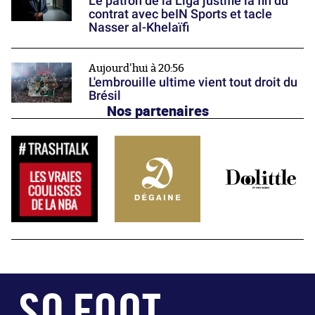
Le patron de la Liga justifie la fin du
contrat avec beIN Sports et tacle
Nasser al-Khelaïfi
Aujourd'hui à 20:56
L'embrouille ultime vient tout droit du
Brésil
Nos partenaires