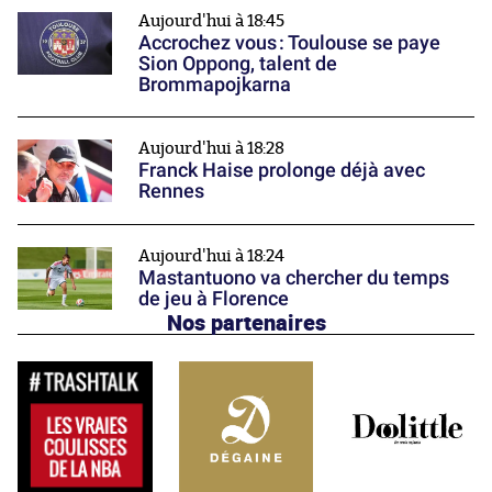
Aujourd'hui à 18:45
Accrochez vous : Toulouse se paye
Sion Oppong, talent de
Brommapojkarna
Aujourd'hui à 18:28
Franck Haise prolonge déjà avec
Rennes
Aujourd'hui à 18:24
Mastantuono va chercher du temps
de jeu à Florence
Nos partenaires