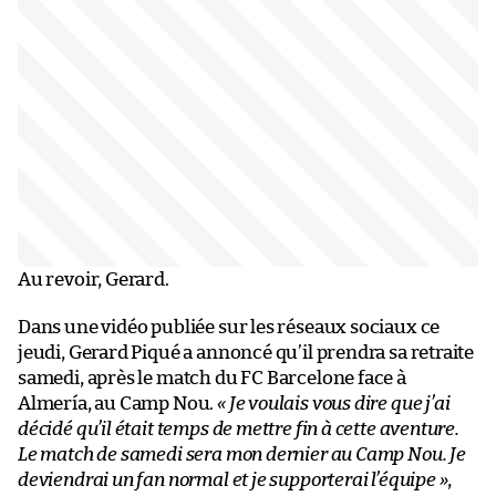
Au revoir, Gerard.
Dans une vidéo publiée sur les réseaux sociaux ce
jeudi, Gerard Piqué a annoncé qu’il prendra sa retraite
samedi, après le match du FC Barcelone face à
Almería, au Camp Nou.
« Je voulais vous dire que j’ai
décidé qu’il était temps de mettre fin à cette aventure.
Le match de samedi sera mon dernier au Camp Nou. Je
deviendrai un fan normal et je supporterai l’équipe »
,