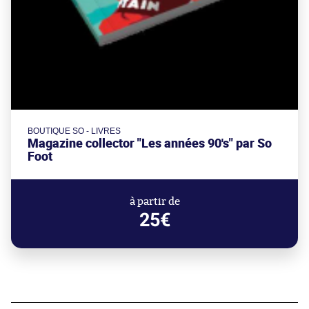
BOUTIQUE SO - LIVRES
Magazine collector "Les années 90's" par So
Foot
à partir de
25€