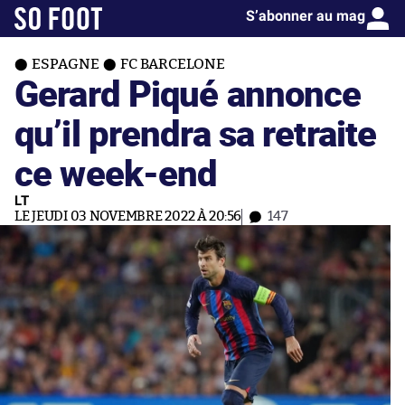
S’abonner au mag
ESPAGNE
FC BARCELONE
Gerard Piqué annonce
qu’il prendra sa retraite
ce week-end
LT
LE JEUDI 03 NOVEMBRE 2022 À 20:56
147