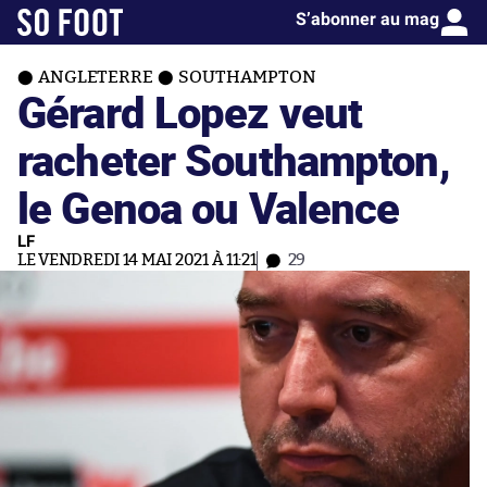
S’abonner au mag
ANGLETERRE
SOUTHAMPTON
Gérard Lopez veut
racheter Southampton,
le Genoa ou Valence
LF
LE VENDREDI 14 MAI 2021 À 11:21
29