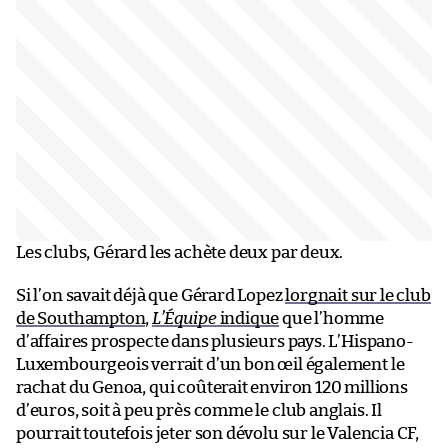
Les clubs, Gérard les achète deux par deux.
Si l’on savait déjà que Gérard Lopez
lorgnait sur le club
de Southampton
,
L’Équipe
indique
que l’homme
d’affaires prospecte dans plusieurs pays. L’Hispano-
Luxembourgeois verrait d’un bon œil également le
rachat du Genoa, qui coûterait environ 120 millions
d’euros, soit à peu près comme le club anglais. Il
pourrait toutefois jeter son dévolu sur le Valencia CF,