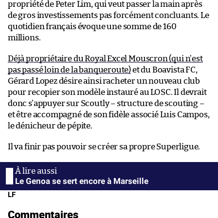
propriété de Peter Lim, qui veut passer la main après
de gros investissements pas forcément concluants. Le
quotidien français évoque une somme de 160
millions.
Déjà propriétaire du Royal Excel Mouscron (qui n’est
pas passé loin de la banqueroute)
et du Boavista FC,
Gérard Lopez désire ainsi racheter un nouveau club
pour recopier son modèle instauré au LOSC. Il devrait
donc s’appuyer sur Scoutly – structure de scouting –
et être accompagné de son fidèle associé Luis Campos,
le dénicheur de pépite.
Il va finir pas pouvoir se créer sa propre Superligue.
Le Genoa se sert encore à Marseille
LF
Commentaires