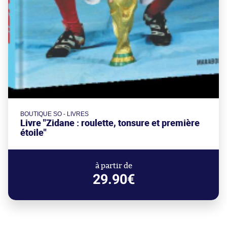
BOUTIQUE SO - LIVRES
Livre "Zidane : roulette, tonsure et première
étoile"
à partir de
29.90€