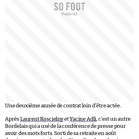
Une deuxième année de contrat loin d’être actée.
Après
Laurent Koscielny
et
Yacine Adli
, c’est un autre
Bordelais qui a usé de la conférence de presse pour
avoir des mots forts. Sorti de sa retraite en août