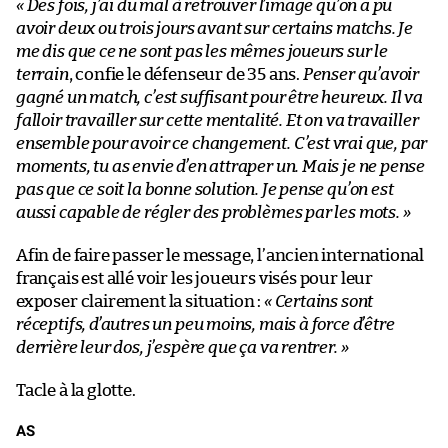
« Des fois, j’ai du mal à retrouver l’image qu’on a pu
avoir deux ou trois jours avant sur certains matchs. Je
me dis que ce ne sont pas les mêmes joueurs sur le
terrain
, confie le défenseur de 35 ans.
Penser qu’avoir
gagné un match, c’est suffisant pour être heureux. Il va
falloir travailler sur cette mentalité. Et on va travailler
ensemble pour avoir ce changement. C’est vrai que, par
moments, tu as envie d’en attraper un. Mais je ne pense
pas que ce soit la bonne solution. Je pense qu’on est
aussi capable de régler des problèmes par les mots. »
Afin de faire passer le message, l’ancien international
français est allé voir les joueurs visés pour leur
exposer clairement la situation :
« Certains sont
réceptifs, d’autres un peu moins, mais à force d’être
derrière leur dos, j’espère que ça va rentrer. »
Tacle à la glotte.
AS