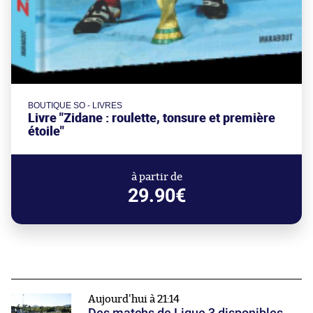
BOUTIQUE SO - LIVRES
Livre "Zidane : roulette, tonsure et première
étoile"
à partir de
29.90€
Aujourd'hui à 21:14
Des matchs de Ligue 3 disponibles