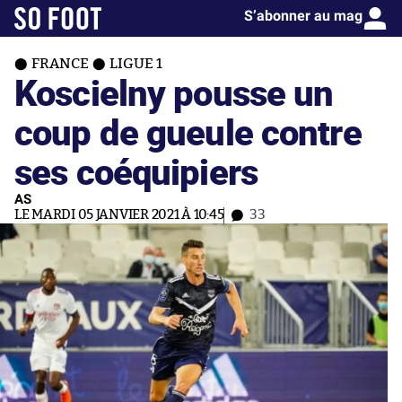
S’abonner au mag
FRANCE
LIGUE 1
Koscielny pousse un
coup de gueule contre
ses coéquipiers
AS
LE MARDI 05 JANVIER 2021 À 10:45
33