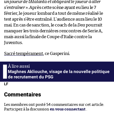
un joueur de l’Atalanta et obligeant le joueur à aller
s’entraîner »
. Après cette scène ayant eu lieu le 7
février, le joueur lombard a tout de même réalisé le
test après s’être entraîné. L’audience aura lieu le 10
mai. En cas de sanction, le coach de la
Dea
pourrait
manquer les trois dernières rencontres de Serie A,
mais aussi la finale de Coupe d’Italie contre la
Juventus.
Sacré tempérament
, ce Gasperini.
Maghnes Akliouche, visage de la nouvelle politique
de recrutement du PSG
LF
Commentaires
Les membres ont posté 54 commentaires sur cet article.
Participez à la discussion
en vous connectant
.