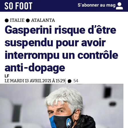
S’abonner au mag
ITALIE
ATALANTA
Gasperini risque d’être
suspendu pour avoir
interrompu un contrôle
anti-dopage
LF
LE MARDI 13 AVRIL 2021 À 15:29
54