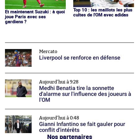
Top 10 : les maillots les plus
Et maintenant Suzuki : à quoi
cultes de l'OM avec adidas
joue Paris avec ses
gardiens ?
Mercato
Liverpool se renforce en défense
Aujourd'hui à 9:28
Medhi Benatia tire la sonnette
d'alarme sur l'influence des joueurs à
l'OM
Aujourd'hui à 0:48
Gianni Infantino se fait gauler pour
conflit d'intérêts
Nos partenaires