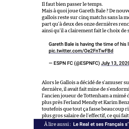
Il faut bien passer le temps.
Mais à quoi joue Gareth Bale ? De nouve
gallois reste sur cinq matchs sans la mo
part qu’à deux des onze dernières ren
ainsi qu’il a clairement fait le choix de
Gareth Bale is having the time of his 
pic.twitter.com/Oe2FnTwFBd
— ESPN FC (@ESPNFC)
July 13, 202
Alors le Gallois a décidé de s’amuser 
dernière, il avait fait mine de s’endorm
l’ancien joueur de Tottenham a mimé d
plus près Ferland Mendy et Karim Benze
toutefois que tout ça fasse beaucoup rir
plus gros salaire de l’effectif, ce qui fait
Le Real et ses Français 