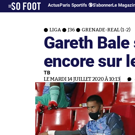
Actus
Paris Sportifs 🔞
S'abonner
Le Magazi
LIGA
J36
GRENADE-REAL (1-2)
Gareth Bale
encore sur l
TB
LE MARDI 14 JUILLET 2020 À 10:13