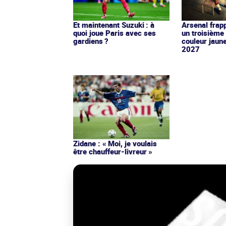
Et maintenant Suzuki : à
Arsenal frap
quoi joue Paris avec ses
un troisième 
gardiens ?
couleur jaun
2027
Zidane : « Moi, je voulais
être chauffeur-livreur »