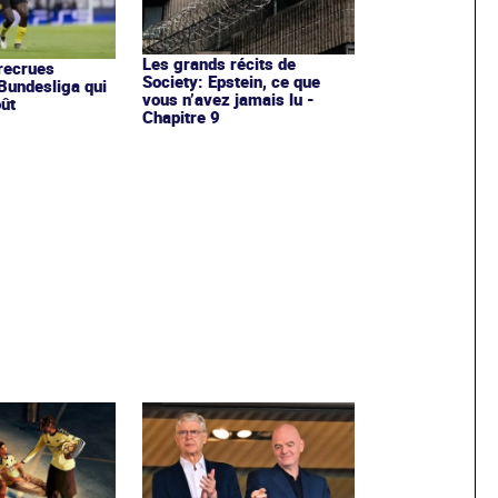
Les grands récits de
recrues
Society: Epstein, ce que
Bundesliga qui
vous n’avez jamais lu -
oût
Chapitre 9