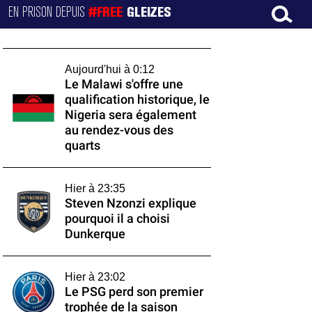
EN PRISON DEPUIS
#FREE
GLEIZES
Aujourd'hui à 0:12
Le Malawi s'offre une
qualification historique, le
Nigeria sera également
au rendez-vous des
quarts
Hier à 23:35
Steven Nzonzi explique
pourquoi il a choisi
Dunkerque
Hier à 23:02
Le PSG perd son premier
trophée de la saison