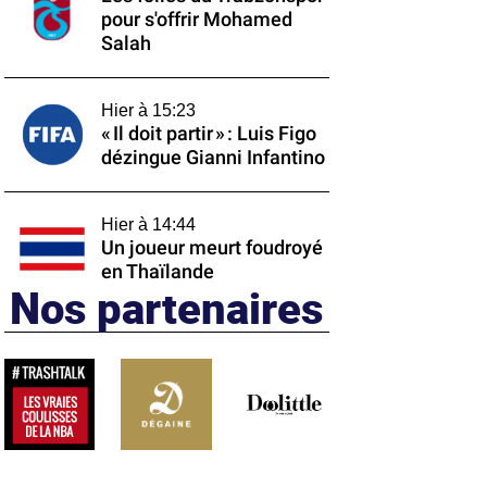
pour s'offrir Mohamed
Salah
Hier à 15:23
« Il doit partir » : Luis Figo
dézingue Gianni Infantino
Hier à 14:44
Un joueur meurt foudroyé
en Thaïlande
Nos partenaires