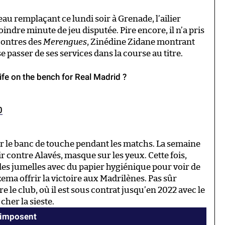
au remplaçant ce lundi soir à Grenade, l’ailier
indre minute de jeu disputée. Pire encore, il n’a pris
contres des
Merengues
, Zinédine Zidane montrant
 se passer de ses services dans la course au titre.
life on the bench for Real Madrid ?
0
sur le banc de touche pendant les matchs. La semaine
ir contre Alavés, masque sur les yeux. Cette fois,
es jumelles avec du papier hygiénique pour voir de
ma offrir la victoire aux Madrilènes. Pas sûr
e le club, où il est sous contrat jusqu’en 2022 avec le
 cher la sieste.
s’imposent