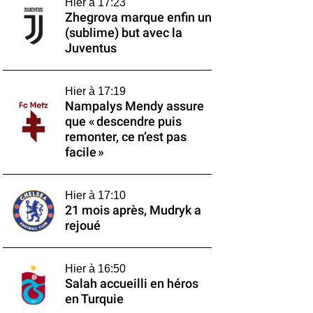
Hier à 17:23
Zhegrova marque enfin un
(sublime) but avec la
Juventus
Hier à 17:19
Nampalys Mendy assure
que « descendre puis
remonter, ce n’est pas
facile »
Hier à 17:10
21 mois après, Mudryk a
rejoué
Hier à 16:50
Salah accueilli en héros
en Turquie