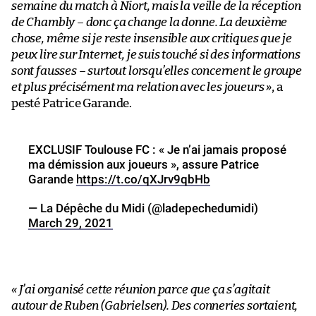
semaine du match à Niort, mais la veille de la réception
de Chambly – donc ça change la donne. La deuxième
chose, même si je reste insensible aux critiques que je
peux lire sur Internet, je suis touché si des informations
sont fausses – surtout lorsqu’elles concernent le groupe
et plus précisément ma relation avec les joueurs »
, a
pesté Patrice Garande.
EXCLUSIF Toulouse FC : « Je n’ai jamais proposé
ma démission aux joueurs », assure Patrice
Garande
https://t.co/qXJrv9qbHb
— La Dépêche du Midi (@ladepechedumidi)
March 29, 2021
« J’ai organisé cette réunion parce que ça s’agitait
autour de Ruben (Gabrielsen). Des conneries sortaient,