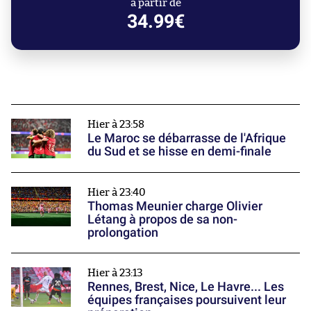
à partir de
34.99€
Hier à 23:58
Le Maroc se débarrasse de l'Afrique
du Sud et se hisse en demi-finale
Hier à 23:40
Thomas Meunier charge Olivier
Létang à propos de sa non-
prolongation
Hier à 23:13
Rennes, Brest, Nice, Le Havre... Les
équipes françaises poursuivent leur