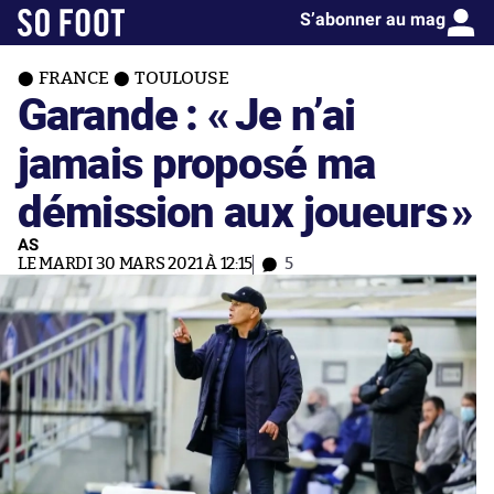
S’abonner au mag
FRANCE
TOULOUSE
Garande : «
Je n’ai
jamais proposé ma
démission aux joueurs
»
AS
LE MARDI 30 MARS 2021 À 12:15
5