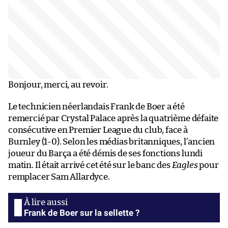
Bonjour, merci, au revoir.
Le technicien néerlandais Frank de Boer a été
remercié par Crystal Palace après la quatrième défaite
consécutive en Premier League du club, face à
Burnley (1-0). Selon les médias britanniques, l’ancien
joueur du Barça a été démis de ses fonctions lundi
matin. Il était arrivé cet été sur le banc des
Eagles
pour
remplacer Sam Allardyce.
Frank de Boer sur la sellette ?