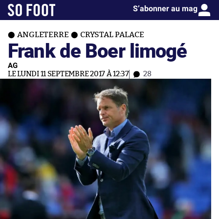
S’abonner au mag
ANGLETERRE
CRYSTAL PALACE
Frank de Boer limogé
AG
LE LUNDI 11 SEPTEMBRE 2017 À 12:37
28