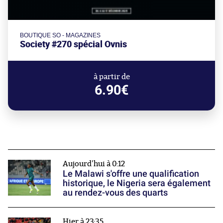
BOUTIQUE SO - MAGAZINES
Society #270 spécial Ovnis
à partir de
6.90€
Aujourd'hui à 0:12
Le Malawi s'offre une qualification
historique, le Nigeria sera également
au rendez-vous des quarts
Hier à 23:35