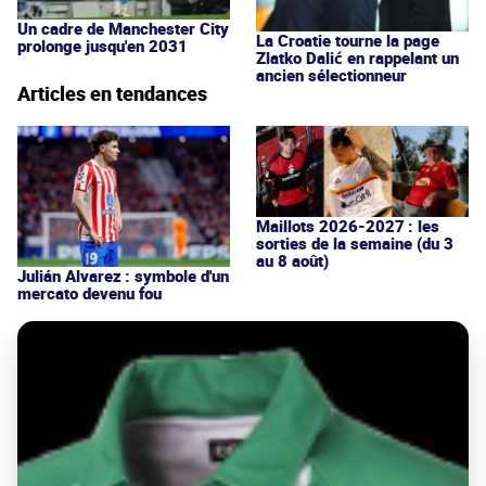
Un cadre de Manchester City
La Croatie tourne la page
prolonge jusqu'en 2031
Zlatko Dalić en rappelant un
ancien sélectionneur
Articles en tendances
Maillots 2026-2027 : les
sorties de la semaine (du 3
au 8 août)
Julián Alvarez : symbole d'un
mercato devenu fou