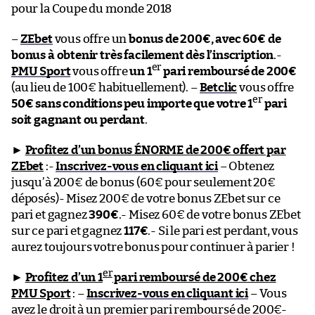
pour la Coupe du monde 2018
–
ZEbet
vous offre un
bonus de 200€, avec 60€ de
bonus à obtenir très facilement dès l’inscription
.-
er
PMU Sport
vous offre
un 1
pari remboursé de 200€
(au lieu de 100€ habituellement). –
Betclic
vous offre
er
50€ sans conditions peu importe que votre 1
pari
soit gagnant ou perdant
.
►
Profitez d’un bonus ÉNORME de 200€ offert par
ZEbet
:-
Inscrivez-vous en cliquant ici
– Obtenez
jusqu’à 200€ de bonus (60€ pour seulement 20€
déposés)- Misez 200€ de votre bonus ZEbet sur ce
pari et gagnez
390€
.- Misez 60€ de votre bonus ZEbet
sur ce pari et gagnez
117€
.- Si le pari est perdant, vous
aurez toujours votre bonus pour continuer à parier !
er
►
Profitez d’un 1
pari remboursé de 200€ chez
PMU Sport
: –
Inscrivez-vous en cliquant ici
– Vous
avez le droit à un premier pari remboursé de 200€-