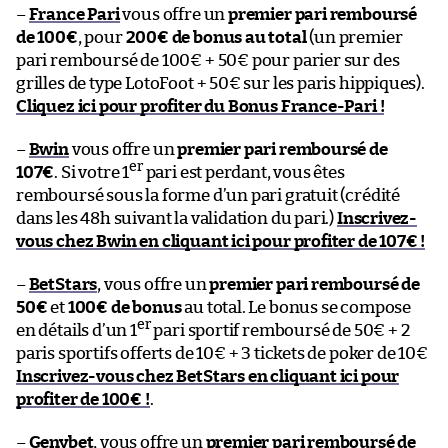
–
France Pari
vous offre un
premier pari remboursé
de 100€
, pour
200€ de bonus au total
(un premier
pari remboursé de 100€ + 50€ pour parier sur des
grilles de type LotoFoot + 50€ sur les paris hippiques).
Cliquez ici pour profiter du Bonus France-Pari !
–
Bwin
vous offre un
premier pari remboursé de
er
107€
. Si votre 1
pari est perdant, vous êtes
remboursé sous la forme d’un pari gratuit (crédité
dans les 48h suivant la validation du pari.)
Inscrivez-
vous chez Bwin en cliquant ici pour profiter de 107€ !
–
BetStars
, vous offre un
premier pari remboursé de
50€
et
100€ de bonus
au total. Le bonus se compose
er
en détails d’un 1
pari sportif remboursé de 50€ + 2
paris sportifs offerts de 10€ + 3 tickets de poker de 10€
Inscrivez-vous chez BetStars en cliquant ici pour
profiter de 100€ !
.
–
Genybet
, vous offre un
premier pari remboursé de