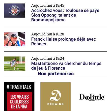
Aujourd'hui à 18:45
Accrochez vous : Toulouse se paye
Sion Oppong, talent de
Brommapojkarna
Aujourd'hui à 18:28
Franck Haise prolonge déjà avec
Rennes
Aujourd'hui à 18:24
Mastantuono va chercher du temps
de jeu à Florence
Nos partenaires