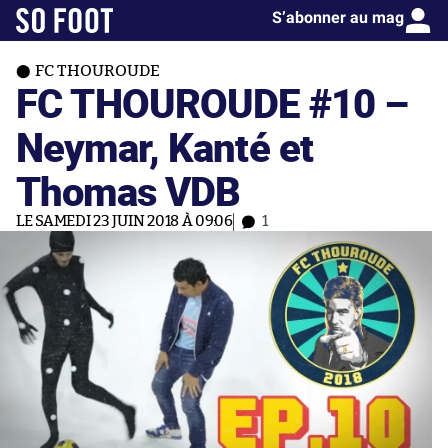
S’abonner au mag
FC THOUROUDE
FC THOUROUDE #10 –
Neymar, Kanté et
Thomas VDB
LE SAMEDI 23 JUIN 2018 À 09:06
1