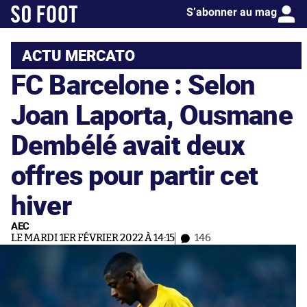
S’abonner au mag
ACTU MERCATO
FC Barcelone : Selon
Joan Laporta, Ousmane
Dembélé avait deux
offres pour partir cet
hiver
AEC
LE MARDI 1ER FÉVRIER 2022 À 14:15
146