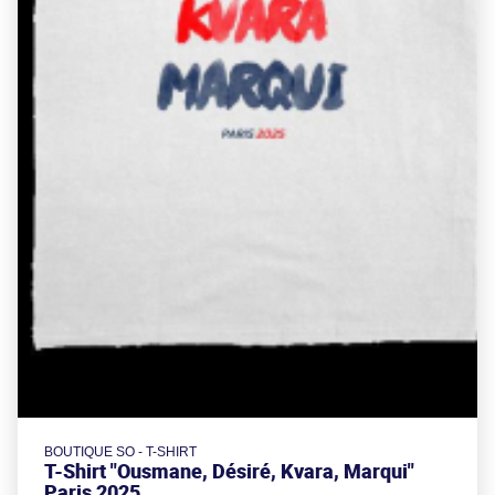
BOUTIQUE SO - T-SHIRT
T-Shirt "Ousmane, Désiré, Kvara, Marqui"
Paris 2025