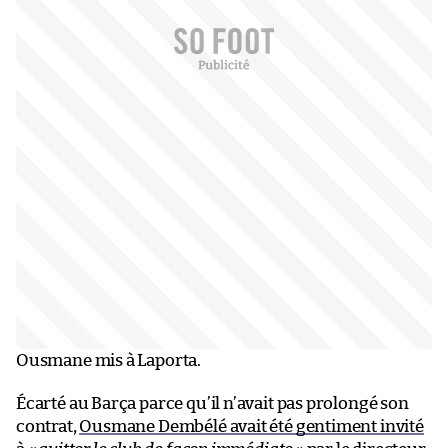
Ousmane mis à Laporta.
Écarté au Barça parce qu’il n’avait pas prolongé son
contrat,
Ousmane Dembélé avait été gentiment invité