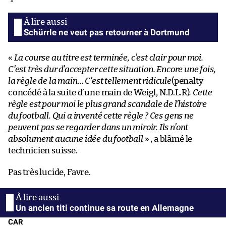
Schürrle ne veut pas retourner à Dortmund
«
La course au titre est terminée, c’est clair pour moi.
C’est très dur d’accepter cette situation. Encore une fois,
la règle de la main… C’est tellement ridicule
(penalty
concédé à la suite d’une main de Weigl, N.D.L.R)
. Cette
règle est pour moi le plus grand scandale de l’histoire
du football. Qui a inventé cette règle ? Ces gens ne
peuvent pas se regarder dans un miroir. Ils n’ont
absolument aucune idée du football
» , a blâmé le
technicien suisse.
Pas très lucide, Favre.
Un ancien titi continue sa route en Allemagne
CAR