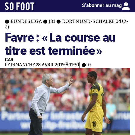
S’abonner au mag
BUNDESLIGA
J31
DORTMUND-SCHALKE 04 (2-
4)
Favre : «
La course au
titre est terminée
»
CAR
LE DIMANCHE 28 AVRIL 2019 À 11:30
0