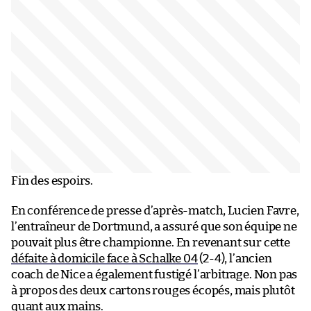
Fin des espoirs.
En conférence de presse d’après-match, Lucien Favre,
l’entraîneur de Dortmund, a assuré que son équipe ne
pouvait plus être championne. En revenant sur cette
défaite à domicile face à Schalke 04
(2-4), l’ancien
coach de Nice a également fustigé l’arbitrage. Non pas
à propos des deux cartons rouges écopés, mais plutôt
quant aux mains.