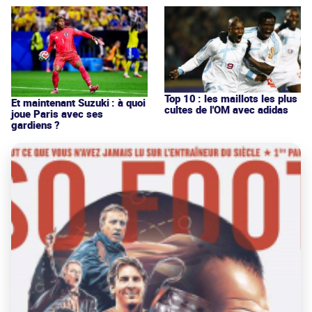
Top 10 : les maillots les plus
Et maintenant Suzuki : à quoi
cultes de l'OM avec adidas
joue Paris avec ses
gardiens ?