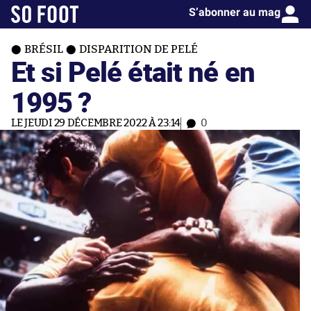
S’abonner au mag
BRÉSIL
DISPARITION DE PELÉ
Et si Pelé était né en
1995 ?
LE JEUDI 29 DÉCEMBRE 2022 À 23:14
0