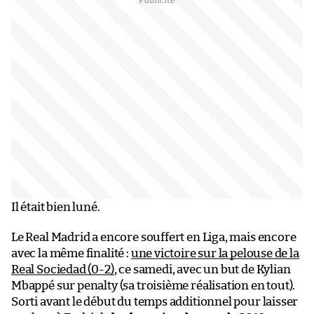
Il était bien luné.
Le Real Madrid a encore souffert en Liga, mais encore
avec la même finalité :
une victoire sur la pelouse de la
Real Sociedad (0-2)
, ce samedi, avec un but de Kylian
Mbappé sur penalty (sa troisième réalisation en tout).
Sorti avant le début du temps additionnel pour laisser