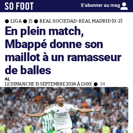
S’abonner au mag
LIGA
J5
REAL SOCIEDAD-REAL MADRID (0-2)
En plein match,
Mbappé donne son
maillot à un ramasseur
de balles
AL
LE DIMANCHE 15 SEPTEMBRE 2024 À 13:00
34