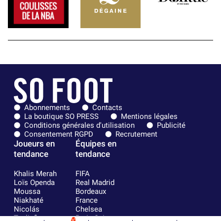
Abonnements
Contacts
La boutique SO PRESS
Mentions légales
Conditions générales d'utilisation
Publicité
Consentement RGPD
Recrutement
Joueurs en
Équipes en
tendance
tendance
Khalis Merah
FIFA
Loïs Openda
Real Madrid
Moussa
Bordeaux
Niakhaté
France
Nicolás
Chelsea
Tagliafico
Paris Saint-
10