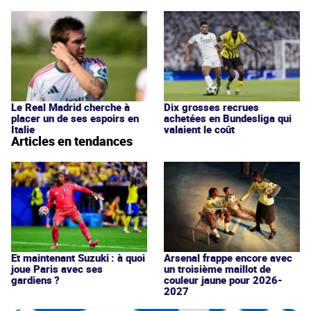
Le Real Madrid cherche à
Dix grosses recrues
placer un de ses espoirs en
achetées en Bundesliga qui
Italie
valaient le coût
Articles en tendances
Et maintenant Suzuki : à quoi
Arsenal frappe encore avec
joue Paris avec ses
un troisième maillot de
gardiens ?
couleur jaune pour 2026-
2027