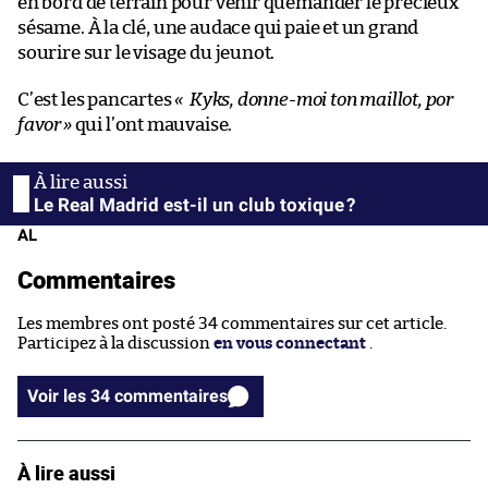
en bord de terrain pour venir quémander le précieux
sésame. À la clé, une audace qui paie et un grand
sourire sur le visage du jeunot.
C’est les pancartes
« Kyks, donne-moi ton maillot, por
favor
»
qui l’ont mauvaise.
Le Real Madrid est-il un club toxique ?
AL
Commentaires
Les membres ont posté 34 commentaires sur cet article.
Participez à la discussion
en vous connectant
.
Voir les 34 commentaires
À lire aussi