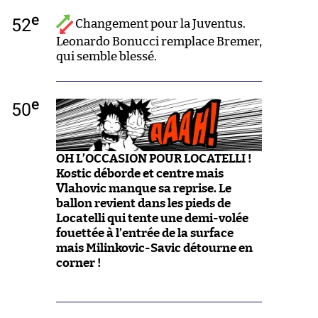
e
52
Changement pour la Juventus.
Leonardo Bonucci remplace Bremer,
qui semble blessé.
e
50
OH L’OCCASION POUR LOCATELLI !
Kostic déborde et centre mais
Vlahovic manque sa reprise. Le
ballon revient dans les pieds de
Locatelli qui tente une demi-volée
fouettée à l’entrée de la surface
mais Milinkovic-Savic détourne en
corner !