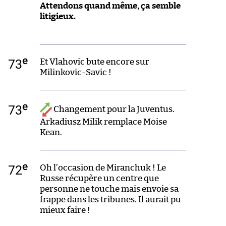
Attendons quand même, ça semble
litigieux.
e
73
Et Vlahovic bute encore sur
Milinkovic-Savic !
e
73
Changement pour la Juventus.
Arkadiusz Milik remplace Moise
Kean.
e
72
Oh l’occasion de Miranchuk ! Le
Russe récupère un centre que
personne ne touche mais envoie sa
frappe dans les tribunes. Il aurait pu
mieux faire !