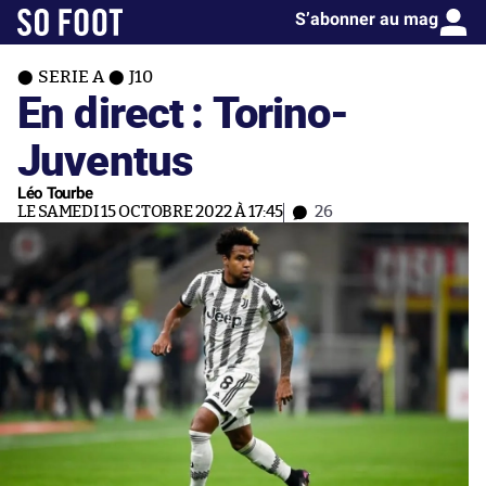
S’abonner au mag
SERIE A
J10
En direct : Torino-
Juventus
Léo Tourbe
LE SAMEDI 15 OCTOBRE 2022 À 17:45
26