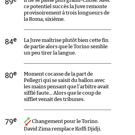
89
Il ne se passe plus grand-chose. Avec
ce potentiel succès la Juve remonte
provisoirement à trois longueurs de
la Roma, sixième.
e
84
La Juve maîtrise plutôt bien cette fin
de partie alors que le Torino semble
un peu tirer la langue.
e
80
Moment cocasse de la part de
Pellegri qui se saisit du ballon avec
les mains pensant que l’arbitre avait
sifflé faute… Alors que le coup de
sifflet venait des tribunes.
e
79
Changement pour le Torino.
David Zima remplace Koffi Djidji.