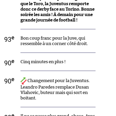
que le Toro, la Juventus remporte
donc ce derby face au Torino. Bonne
soirée les amis ! À demain pour une
grande journée de football !
e
93
Bon coup franc pour la Juve, qui
ressemble à un corner côté droit.
e
90
Cinq minutes en plus !
e
90
Changement pour la Juventus.
Leandro Paredes remplace Dusan
Vlahovic, buteur mais qui sort en
boitant.
e