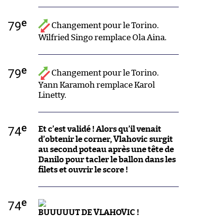
e
79
Changement pour le Torino.
Wilfried Singo remplace Ola Aina.
e
79
Changement pour le Torino.
Yann Karamoh remplace Karol
Linetty.
e
74
Et c’est validé ! Alors qu’il venait
d’obtenir le corner, Vlahovic surgit
au second poteau après une tête de
Danilo pour tacler le ballon dans les
filets et ouvrir le score !
e
74
BUUUUUT DE VLAHOVIC !