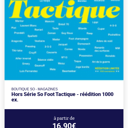
BOUTIQUE SO - MAGAZINES
Hors Série So Foot Tactique - réédition 1000
ex.
à partir de
16.90€