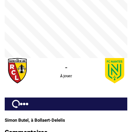
-
À jouer
Simon Butel, à Bollaert-Delelis