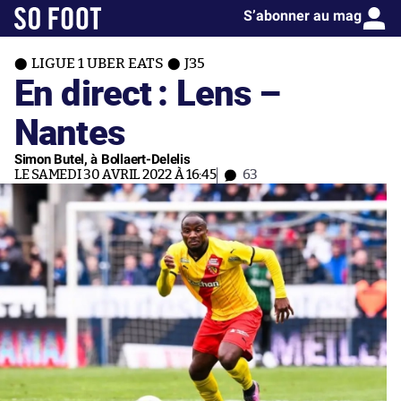
S’abonner au mag
LIGUE 1 UBER EATS
J35
En direct : Lens –
Nantes
Simon Butel, à Bollaert-Delelis
LE SAMEDI 30 AVRIL 2022 À 16:45
63