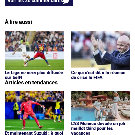
Voir les 20 commentaires
À lire aussi
La Liga ne sera plus diffusée
Ce qui s'est dit à la réunion
sur beIN
de crise la FIFA
Articles en tendances
L'AS Monaco dévoile un joli
maillot third pour les
vacances
Et maintenant Suzuki : à quoi