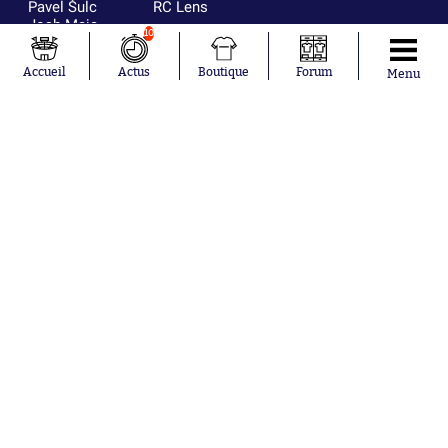
Pavel Šulc
RC Lens
Josh Maja
10
Gauthier Hein
Accueil
Actus
Boutique
Forum
Menu