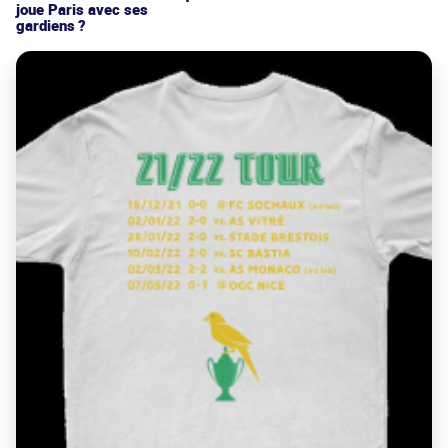
joue Paris avec ses
gardiens ?