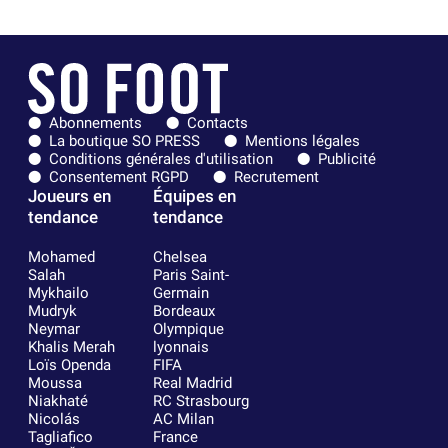
Abonnements
Contacts
La boutique SO PRESS
Mentions légales
Conditions générales d'utilisation
Publicité
Consentement RGPD
Recrutement
Joueurs en
Équipes en
tendance
tendance
Mohamed
Chelsea
Salah
Paris Saint-
Mykhailo
Germain
Mudryk
Bordeaux
Neymar
Olympique
Khalis Merah
lyonnais
Loïs Openda
FIFA
Moussa
Real Madrid
Niakhaté
RC Strasbourg
Nicolás
AC Milan
Tagliafico
France