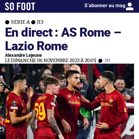
S’abonner au mag
SERIE A
J13
En direct : AS Rome –
Lazio Rome
Alexandre Lejeune
LE DIMANCHE 06 NOVEMBRE 2022 À 20:05
20