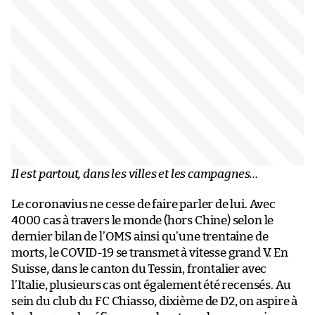
Il est partout, dans les villes et les campagnes…
Le coronavius ne cesse de faire parler de lui. Avec
4000 cas à travers le monde (hors Chine) selon le
dernier bilan de l’OMS ainsi qu’une trentaine de
morts, le COVID-19 se transmet à vitesse grand V. En
Suisse, dans le canton du Tessin, frontalier avec
l’Italie, plusieurs cas ont également été recensés. Au
sein du club du FC Chiasso, dixième de D2, on aspire à