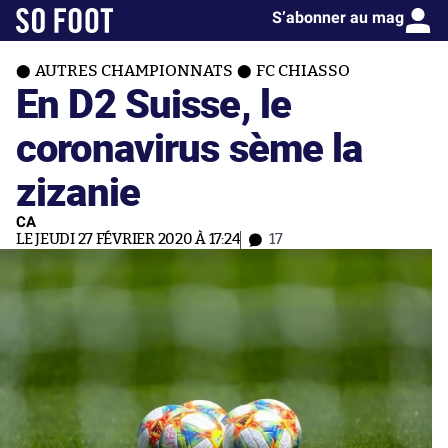
S’abonner au mag
AUTRES CHAMPIONNATS
FC CHIASSO
En D2 Suisse, le
coronavirus sème la
zizanie
CA
LE JEUDI 27 FÉVRIER 2020 À 17:24
17