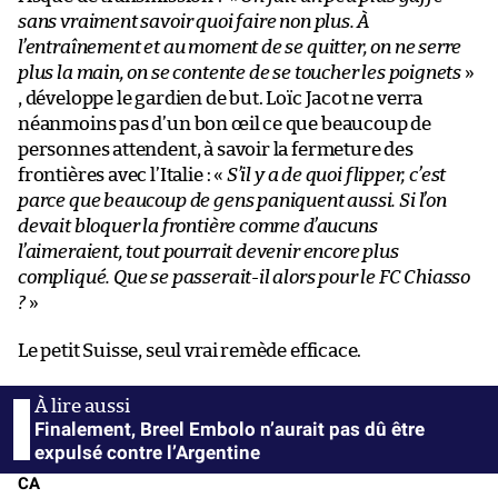
sans vraiment savoir quoi faire non plus. À
l’entraînement et au moment de se quitter, on ne serre
plus la main, on se contente de se toucher les poignets
»
, développe le gardien de but. Loïc Jacot ne verra
néanmoins pas d’un bon œil ce que beaucoup de
personnes attendent, à savoir la fermeture des
frontières avec l’Italie : «
S’il y a de quoi flipper, c’est
parce que beaucoup de gens paniquent aussi. Si l’on
devait bloquer la frontière comme d’aucuns
l’aimeraient, tout pourrait devenir encore plus
compliqué. Que se passerait-il alors pour le FC Chiasso
?
»
Le petit Suisse, seul vrai remède efficace.
Finalement, Breel Embolo n’aurait pas dû être
expulsé contre l’Argentine
CA