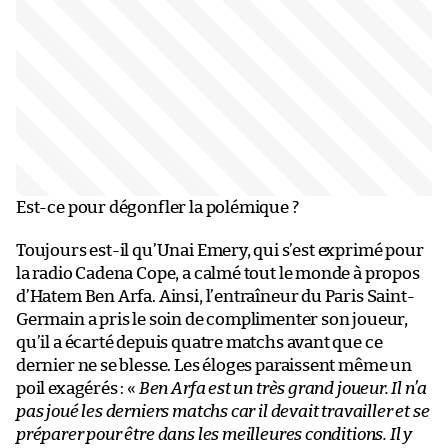
Est-ce pour dégonfler la polémique ?
Toujours est-il qu’Unai Emery, qui s’est exprimé pour
la radio Cadena Cope, a calmé tout le monde à propos
d’Hatem Ben Arfa. Ainsi, l’entraîneur du Paris Saint-
Germain a pris le soin de complimenter son joueur,
qu’il a écarté depuis quatre matchs avant que ce
dernier ne se blesse. Les éloges paraissent même un
poil exagérés : «
Ben Arfa est un très grand joueur. Il n’a
pas joué les derniers matchs car il devait travailler et se
préparer pour être dans les meilleures conditions. Il y