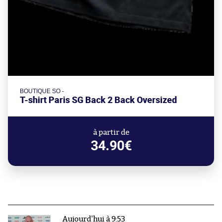
BOUTIQUE SO -
T-shirt Paris SG Back 2 Back Oversized
à partir de
34.90€
Aujourd'hui à 9:53