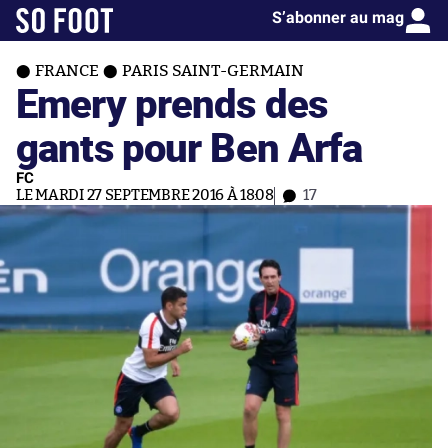
S’abonner au mag
FRANCE
PARIS SAINT-GERMAIN
Emery prends des
gants pour Ben Arfa
FC
LE MARDI 27 SEPTEMBRE 2016 À 18:08
17