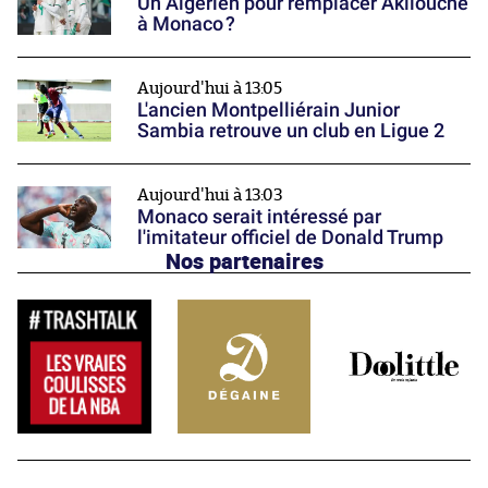
Un Algérien pour remplacer Akliouche
à Monaco ?
Aujourd'hui à 13:05
L'ancien Montpelliérain Junior
Sambia retrouve un club en Ligue 2
Aujourd'hui à 13:03
Monaco serait intéressé par
l'imitateur officiel de Donald Trump
Nos partenaires