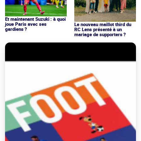
Et maintenant Suzuki : à quoi
joue Paris avec ses
Le nouveau maillot third du
gardiens ?
RC Lens présenté à un
mariage de supporters ?