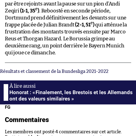
par être rejoints avant la pause sur un pion d’Andi
e
Zeqiri
(1-1, 35
)
. Reboosté en seconde période,
Dortmund prend définitivement les devants sur une
e
frappe placée de Julian Brandt
(2-1, 51
)
qui atténue la
frustration des montants trouvés ensuite par Marco
Reus et Thorgan Hazard. Le Borussia grimpe au
deuxième rang, un point derrière le Bayern Munich
qui joue ce dimanche.
Résultats et classement de la Bundesliga 2021-2022
Honorat : « Finalement, les Brestois et les Allemands
ont des valeurs similaires »
FG
Commentaires
Les membres ont posté 4 commentaires sur cet article.