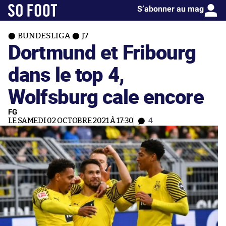
S’abonner au mag
BUNDESLIGA
J7
Dortmund et Fribourg
dans le top 4,
Wolfsburg cale encore
FG
LE SAMEDI 02 OCTOBRE 2021 À 17:30
4