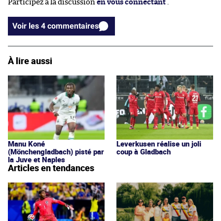
Participez à la discussion
en vous connectant
.
Voir les 4 commentaires
À lire aussi
Manu Koné
Leverkusen réalise un joli
(Mönchengladbach) pisté par
coup à Gladbach
la Juve et Naples
Articles en tendances