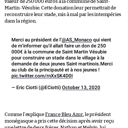
valeur de 250 000 euros à la commune de Saint-
Martin-Vésubie. Cette donation leur permettrait de
reconstruire leur stade, mis à mal par les intempéries
dans la région.
Merci au président de l’
@AS_Monaco
qui vient
de m’informer qu’il allait faire un don de 250
000€ à la commune de Saint Martin Vésubie
pour construire un stade dans le village à la
demande de deux jeunes Saint martinois.Merci
au club de la principauté et à nos jeunes !
pic.twitter.com/rnXxSK4D0I
— Eric Ciotti (@ECiotti)
October 13, 2020
Comme l’explique
France Bleu Azur
, le président
monégasque a pris cette décision après avoir reçu
une lettre de deux frères, Nathan et Melvin, lui