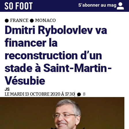
S’abonner au mag
FRANCE
MONACO
Dmitri Rybolovlev va
financer la
reconstruction d’un
stade à Saint-Martin-
Vésubie
JS
LE MARDI 13 OCTOBRE 2020 À 17:30
8