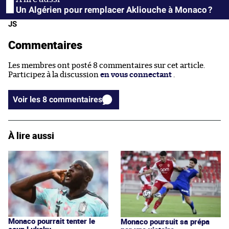
Un Algérien pour remplacer Akliouche à Monaco ?
JS
Commentaires
Les membres ont posté 8 commentaires sur cet article.
Participez à la discussion
en vous connectant
.
Voir les 8 commentaires
À lire aussi
Monaco pourrait tenter le
Monaco poursuit sa prépa
coup Lukaku