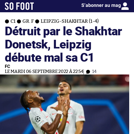
S’abonner au mag
C1
GR. F
LEIPZIG-SHAKHTAR (1-4)
Détruit par le Shakhtar
Donetsk, Leipzig
débute mal sa C1
FC
LE MARDI 06 SEPTEMBRE 2022 À 22:54
14