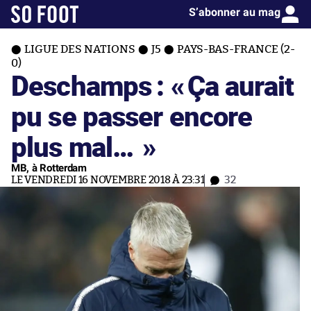
S’abonner au mag
LIGUE DES NATIONS
J5
PAYS-BAS-FRANCE (2-
0)
Deschamps : «
Ça aurait
pu se passer encore
plus mal…
»
MB, à Rotterdam
LE VENDREDI 16 NOVEMBRE 2018 À 23:31
32