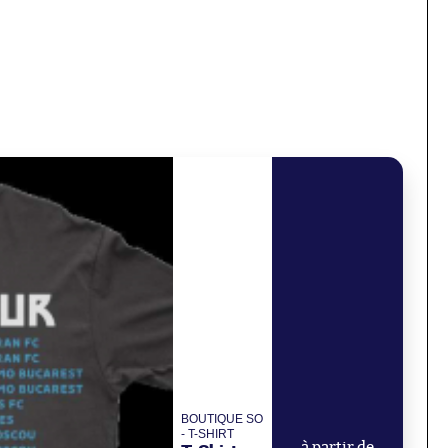
BOUTIQUE SO
- T-SHIRT
à partir de