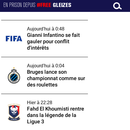
EN PRISON DEPUIS
#FREE
GLEIZES
Aujourd'hui à 0:48
Gianni Infantino se fait
gauler pour conflit
d'intérêts
Aujourd'hui à 0:04
Bruges lance son
championnat comme sur
des roulettes
Hier à 22:28
Fahd El Khoumisti rentre
dans la légende de la
Ligue 3