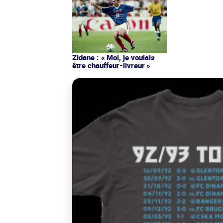
Zidane : « Moi, je voulais
être chauffeur-livreur »