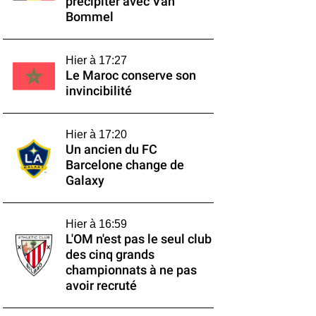
précipiter avec Van
Bommel
Hier à 17:27
Le Maroc conserve son
invincibilité
Hier à 17:20
Un ancien du FC
Barcelone change de
Galaxy
Hier à 16:59
L'OM n'est pas le seul club
des cinq grands
championnats à ne pas
avoir recruté