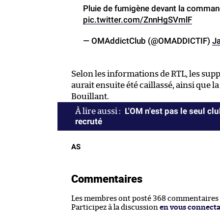
Pluie de fumigène devant la comman
pic.twitter.com/ZnnHgSVmlF
— OMAddictClub (@OMADDICTIF)
J
Selon les informations de RTL, les sup
aurait ensuite été caillassé, ainsi que 
Bouillant.
L'OM n'est pas le seul c
recruté
AS
Commentaires
Les membres ont posté 368 commentaires su
Participez à la discussion
en vous connect