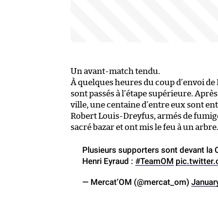
Un avant-match tendu.
À quelques heures du coup d’envoi de 
sont passés à l’étape supérieure. Aprè
ville, une centaine d’entre eux sont en
Robert Louis-Dreyfus, armés de fumigè
sacré bazar et ont mis le feu à un arbre
Plusieurs supporters sont devant la
Henri Eyraud :
#TeamOM
pic.twitte
— Mercat’OM (@mercat_om)
Januar