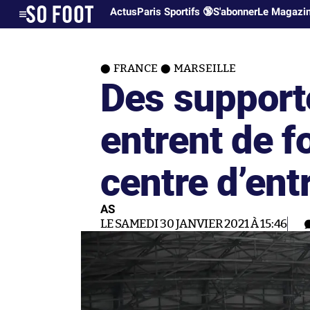
Actus
Paris Sportifs 🔞
S'abonner
Le Magazi
FRANCE
MARSEILLE
Des supporte
entrent de f
centre d’en
AS
LE SAMEDI 30 JANVIER 2021 À 15:46