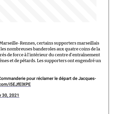
Marseille-Rennes, certains supporters marseillais
s les nombreuses banderoles aux quatre coins de la
trés de force à l’intérieur du centre d’entraînement
nes et de pétards. Les supporters ont engendré un
.
 Commanderie pour réclamer le départ de Jacques-
r.com/i5EJfElXPE
y 30, 2021