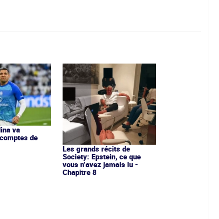
ina va
 comptes de
Les grands récits de
Society: Epstein, ce que
vous n’avez jamais lu -
Chapitre 8