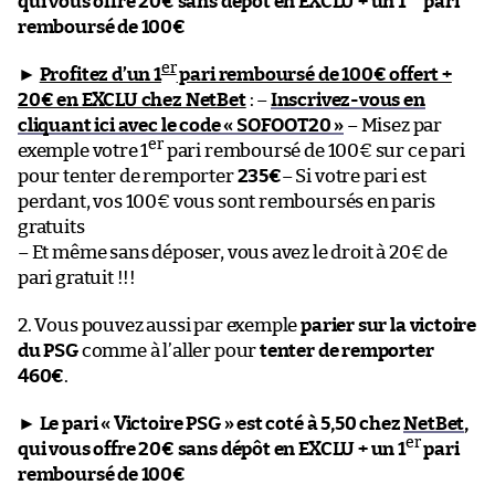
qui vous offre 20€ sans dépôt en EXCLU + un 1
pari
remboursé de 100€
er
►
Profitez d’un 1
pari remboursé de 100€ offert +
20€ en EXCLU chez NetBet
: –
Inscrivez-vous en
cliquant ici avec le code « SOFOOT20 »
– Misez par
er
exemple votre 1
pari remboursé de 100€ sur ce pari
pour tenter de remporter
235€
– Si votre pari est
perdant, vos 100€ vous sont remboursés en paris
gratuits
– Et même sans déposer, vous avez le droit à 20€ de
pari gratuit !!!
2. Vous pouvez aussi par exemple
parier sur la victoire
du PSG
comme à l’aller pour
tenter de remporter
460€
.
►
Le pari « Victoire PSG » est coté à 5,50 chez
NetBet
,
er
qui vous offre 20€ sans dépôt en EXCLU + un 1
pari
remboursé de 100€