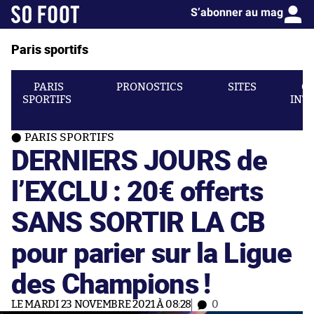
S’abonner au mag
Paris sportifs
PARIS
PRONOSTICS
SITES
C
SPORTIFS
INT
PARIS SPORTIFS
DERNIERS JOURS de
l’EXCLU : 20€ offerts
SANS SORTIR LA CB
pour parier sur la Ligue
des Champions !
LE MARDI 23 NOVEMBRE 2021 À 08:28
0