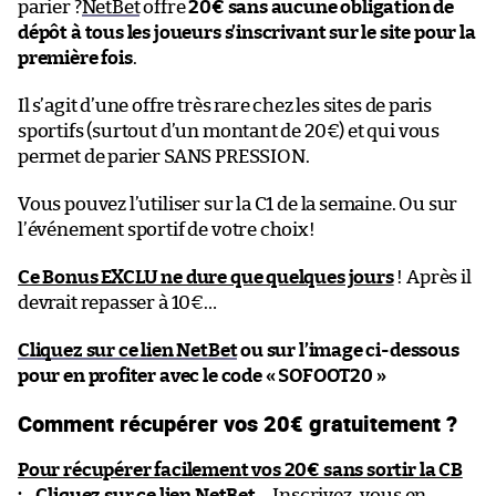
parier ?
NetBet
offre
20€ sans aucune obligation de
dépôt à tous les joueurs s’inscrivant sur le site pour la
première fois
.
Il s’agit d’une offre très rare chez les sites de paris
sportifs (surtout d’un montant de 20€) et qui vous
permet de parier SANS PRESSION.
Vous pouvez l’utiliser sur la C1 de la semaine. Ou sur
l’événement sportif de votre choix!
Ce Bonus EXCLU ne dure que quelques jours
! Après il
devrait repasser à 10€…
Cliquez sur ce lien NetBet
ou sur l’image ci-dessous
pour en profiter avec le code « SOFOOT20 »
Comment récupérer vos 20€ gratuitement ?
Pour récupérer facilement vos 20€ sans sortir la CB
:
–
Cliquez sur ce lien NetBet
– Inscrivez-vous en