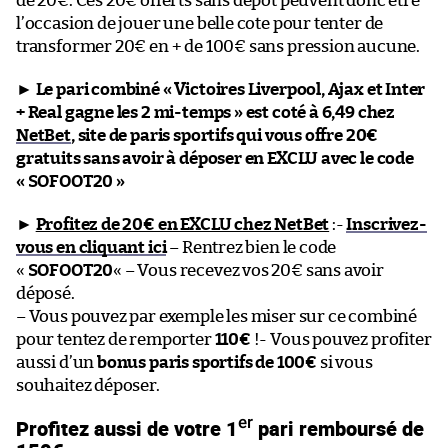
de 20€. Ces 20€ offerts sans dépôt peuvent donc être
l’occasion de jouer une belle cote pour tenter de
transformer 20€ en + de 100€ sans pression aucune.
►
Le pari combiné « Victoires Liverpool, Ajax et Inter
+ Real gagne les 2 mi-temps » est coté à 6,49 chez
NetBet
, site de paris sportifs qui vous offre 20€
gratuits sans avoir à déposer en EXCLU avec le code
« SOFOOT20 »
►
Profitez de 20€ en EXCLU chez NetBet
:-
Inscrivez-
vous en cliquant ici
– Rentrez bien le code
«
SOFOOT20
« – Vous recevez vos 20€ sans avoir
déposé.
– Vous pouvez par exemple les miser sur ce combiné
pour tentez de remporter
110€
!- Vous pouvez profiter
aussi d’un
bonus paris sportifs de 100€
si vous
souhaitez déposer.
er
Profitez aussi de votre 1
pari remboursé de