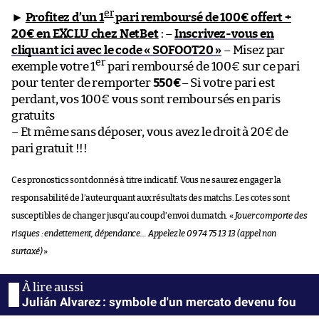
er
►
Profitez d’un 1
pari remboursé de 100€ offert +
20€ en EXCLU chez NetBet
: –
Inscrivez-vous en
cliquant ici avec le code « SOFOOT20 »
– Misez par
er
exemple votre 1
pari remboursé de 100€ sur ce pari
pour tenter de remporter
550€
– Si votre pari est
perdant, vos 100€ vous sont remboursés en paris
gratuits
– Et même sans déposer, vous avez le droit à 20€ de
pari gratuit !!!
Ces pronostics sont donnés à titre indicatif. Vous ne saurez engager la
responsabilité de l’auteur quant aux résultats des matchs. Les cotes sont
susceptibles de changer jusqu’au coup d’envoi du match. «
Jouer comporte des
risques : endettement, dépendance… Appelez le 09 74 75 13 13 (appel non
surtaxé)
»
Julián Alvarez : symbole d'un mercato devenu fou