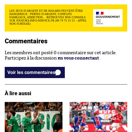
LES JEUX D’ARGENT ET DE HASARD PEUVENT ÊTRE
DANGEREUX : PERTES D’ARGENT, CONFLITS
FAMILIAUX, ADDICTION… RETROUVEZ NOS CONSEILS
SUR JOUEURS-INFO-SERVICE.FR (09 74 75 13 13 – APPEL
NON SURTAXÉ)
Commentaires
Les membres ont posté 0 commentaire sur cet article.
Participez à la discussion
en vous connectant
.
Voir les commentaires
À lire aussi