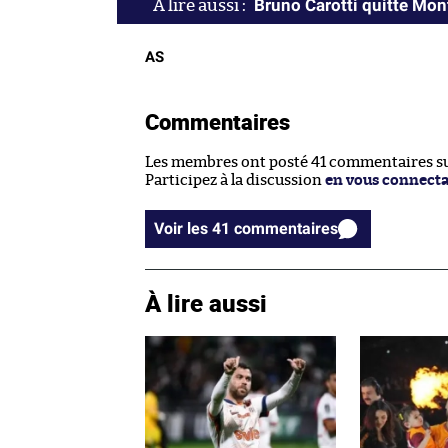
Bruno Carotti quitte Mont
AS
Commentaires
Les membres ont posté 41 commentaires sur
Participez à la discussion
en vous connect
Voir les 41 commentaires
À lire aussi