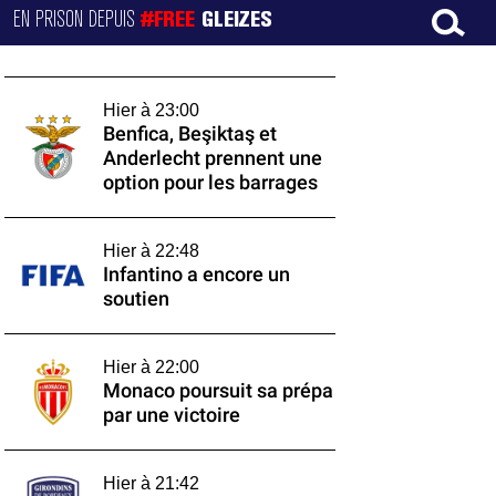
EN PRISON DEPUIS
#FREE
GLEIZES
Hier à 23:00
Benfica, Beşiktaş et
Anderlecht prennent une
option pour les barrages
Hier à 22:48
Infantino a encore un
soutien
Hier à 22:00
Monaco poursuit sa prépa
par une victoire
Hier à 21:42