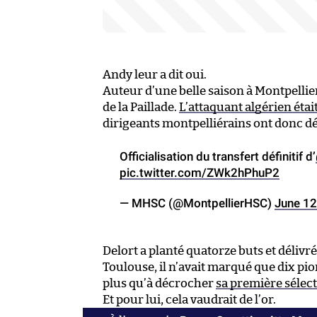
Andy leur a dit oui.
Auteur d’une belle saison à Montpellier
de la Paillade.
L’attaquant algérien étai
dirigeants montpelliérains ont donc déc
Officialisation du transfert définitif d’
pic.twitter.com/ZWk2hPhuP2
— MHSC (@MontpellierHSC)
June 12
Delort a planté quatorze buts et délivr
Toulouse, il n’avait marqué que dix pion
plus qu’à décrocher
sa première sélect
Et pour lui, cela vaudrait de l’or.