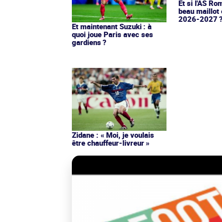
Et si l'AS Ro
beau maillot 
2026-2027 
Et maintenant Suzuki : à
quoi joue Paris avec ses
gardiens ?
Zidane : « Moi, je voulais
être chauffeur-livreur »