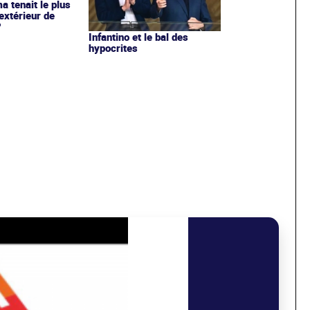
ma tenait le plus
extérieur de
?
Infantino et le bal des
hypocrites