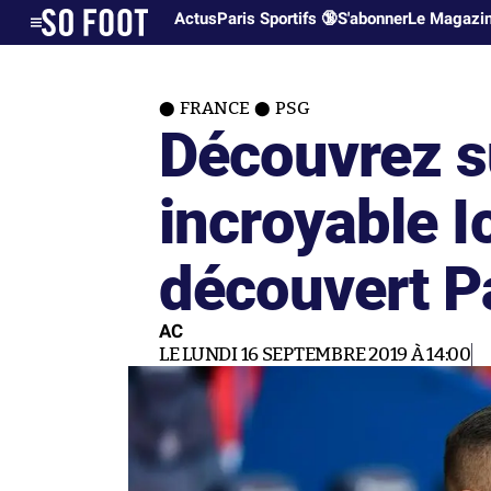
Actus
Paris Sportifs 🔞
S'abonner
Le Magazi
FRANCE
PSG
Découvrez s
incroyable I
découvert Pa
AC
LE LUNDI 16 SEPTEMBRE 2019 À 14:00