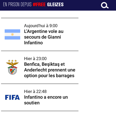
EN PRISON DEPUIS
#FREE
GLEIZES
Aujourd'hui à 9:00
L’Argentine vole au
secours de Gianni
Infantino
Hier à 23:00
Benfica, Beşiktaş et
Anderlecht prennent une
option pour les barrages
Hier à 22:48
Infantino a encore un
soutien