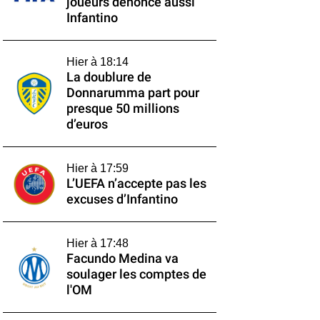
joueurs dénonce aussi
Infantino
Hier à 18:14
La doublure de
Donnarumma part pour
presque 50 millions
d’euros
Hier à 17:59
L’UEFA n’accepte pas les
excuses d’Infantino
Hier à 17:48
Facundo Medina va
soulager les comptes de
l'OM