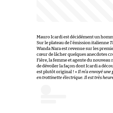
Mauro Icardi est décidément un homm
Sur le plateau de l’émission italienne
T
Wanda Nara est revenue sur les premier
cœur de lâcher quelques anecdotes cro
Fière, la femme et agente du nouveau n
de dévoiler la façon dont Icardi a déco
est plutôt original ! «
Il m’a envoyé une p
en trottinette électrique. Il est très heu