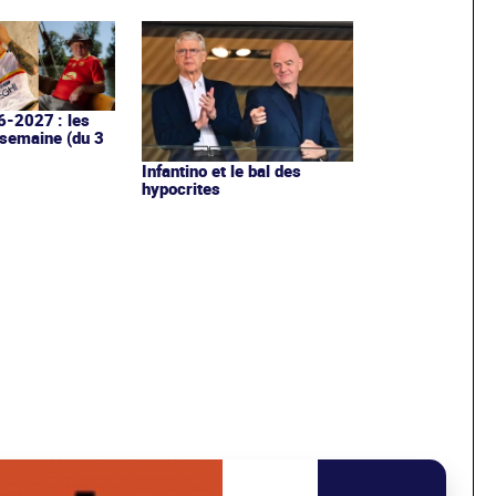
6-2027 : les
 semaine (du 3
Infantino et le bal des
hypocrites