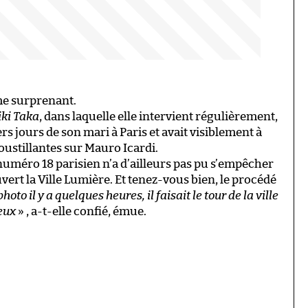
e surprenant.
iki Taka
, dans laquelle elle intervient régulièrement,
s jours de son mari à Paris et avait visiblement à
ustillantes sur Mauro Icardi.
uméro 18 parisien n’a d’ailleurs pas pu s’empêcher
uvert la Ville Lumière. Et tenez-vous bien, le procédé
hoto il y a quelques heures, il faisait le tour de la ville
reux
» , a-t-elle confié, émue.