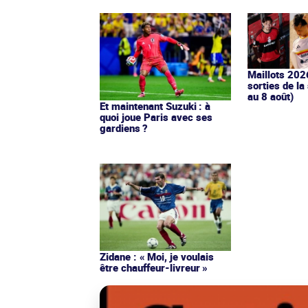
Maillots 202
sorties de la
au 8 août)
Et maintenant Suzuki : à
quoi joue Paris avec ses
gardiens ?
Zidane : « Moi, je voulais
être chauffeur-livreur »