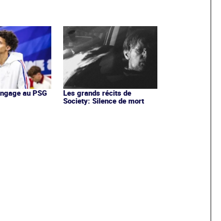
'engage au PSG
Les grands récits de
Society: Silence de mort