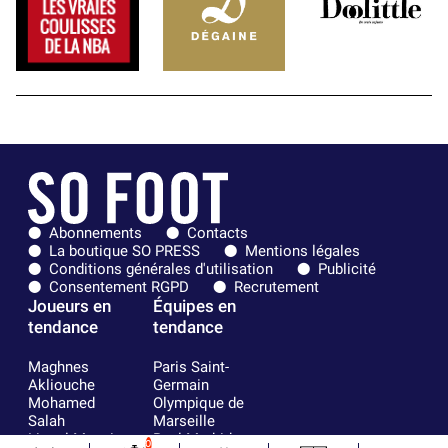
Abonnements
Contacts
La boutique SO PRESS
Mentions légales
Conditions générales d'utilisation
Publicité
Consentement RGPD
Recrutement
Joueurs en
Équipes en
tendance
tendance
Maghnes
Paris Saint-
Akliouche
Germain
Mohamed
Olympique de
Salah
Marseille
Lionel Messi
Real Madrid
0