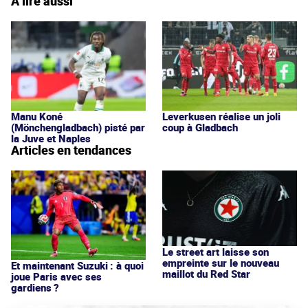
À lire aussi
Manu Koné
Leverkusen réalise un joli
(Mönchengladbach) pisté par
coup à Gladbach
la Juve et Naples
Articles en tendances
Le street art laisse son
empreinte sur le nouveau
Et maintenant Suzuki : à quoi
maillot du Red Star
joue Paris avec ses
gardiens ?