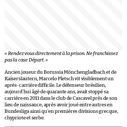
«
Rendez vous directement à la prison. Ne franchissez
pas la case Départ.
»
Ancien joueur du Borussia Mönchengladbach et de
Kaiserslautern, Marcelo Pletsch vit visiblement un
après-carrière difficile. Le défenseur brésilien,
aujourd’hui âgé de quarante ans, avait stoppé sa
carrière en 2011 dans le club de Cascavel près de son
lieu de naissance, après avoir joué entre autres en
Bundesliga ainsi qu’en premières divisions grecque,
chypriote et serbe.