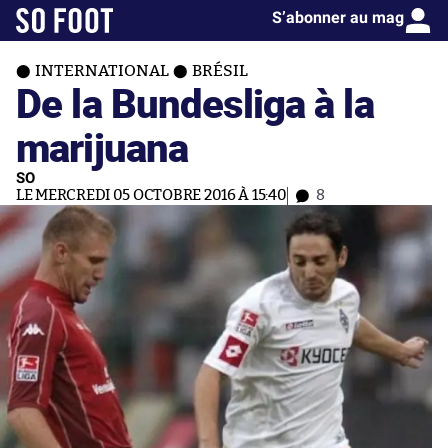
S’abonner au mag
INTERNATIONAL
BRÉSIL
De la Bundesliga à la
marijuana
SO
LE MERCREDI 05 OCTOBRE 2016 À 15:40
8