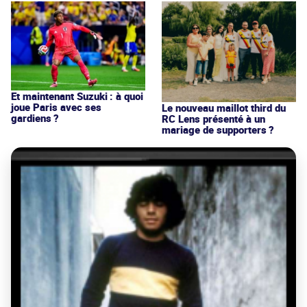
Et maintenant Suzuki : à quoi
joue Paris avec ses
Le nouveau maillot third du
gardiens ?
RC Lens présenté à un
mariage de supporters ?