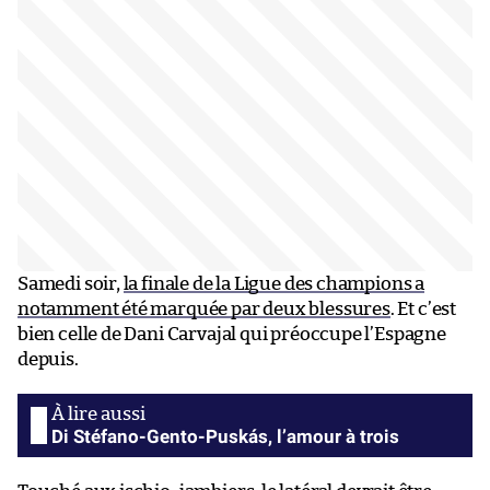
Samedi soir,
la finale de la Ligue des champions a
notamment été marquée par deux blessures
. Et c’est
bien celle de Dani Carvajal qui préoccupe l’Espagne
depuis.
Di Stéfano-Gento-Puskás, l’amour à trois