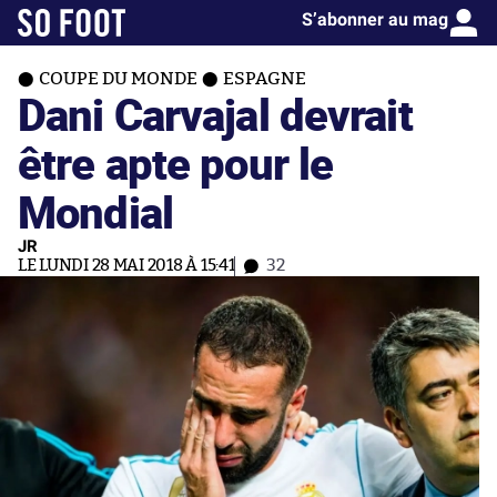
S’abonner au mag
COUPE DU MONDE
ESPAGNE
Dani Carvajal devrait
être apte pour le
Mondial
JR
LE LUNDI 28 MAI 2018 À 15:41
32