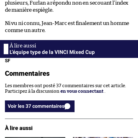
plusieurs, Furlan a répondu non en secouant l’index
de manière espiègle.
Ni vu ni connu, Jean-Marc est finalement un homme
comme un autre.
L’équipe type de la VINCI Mixed Cup
SF
Commentaires
Les membres ont posté 37 commentaires sur cet article.
Participez à la discussion
en vous connectant
.
Voir les 37 commentaires
À lire aussi