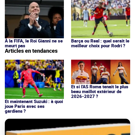
À la FIFA, le Roi Gianni ne se
Barça ou Real : quel serait le
meurt pas
meilleur choix pour Rodri ?
Articles en tendances
Et si l'AS Roma tenait le plus
beau maillot extérieur de
2026-2027 ?
Et maintenant Suzuki : à quoi
joue Paris avec ses
gardiens ?