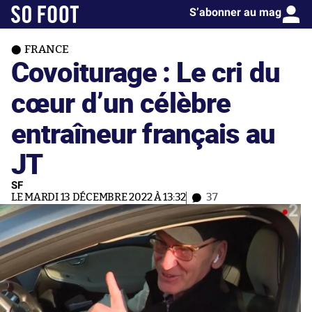
S’abonner au mag
FRANCE
Covoiturage : Le cri du
cœur d’un célèbre
entraîneur français au
JT
SF
LE MARDI 13 DÉCEMBRE 2022 À 13:32
37