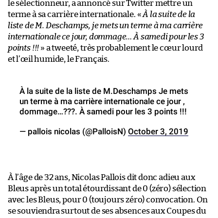
le sélectionneur, a annoncé sur Twitter mettre un
terme à sa carrière internationale. «
À la suite de la
liste de M. Deschamps, je mets un terme à ma carrière
internationale ce jour, dommage… À samedi pour les 3
points !!!
» a tweeté, très probablement le cœur lourd
et l’œil humide, le Français.
À la suite de la liste de M.Deschamps Je mets
un terme à ma carrière internationale ce jour ,
dommage…???. À samedi pour les 3 points !!!
— pallois nicolas (@PalloisN)
October 3, 2019
À l’âge de 32 ans, Nicolas Pallois dit donc adieu aux
Bleus après un total étourdissant de 0 (zéro) sélection
avec les Bleus, pour 0 (toujours zéro) convocation. On
se souviendra surtout de ses absences aux Coupes du