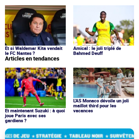
Et si Waldemar Kita vendait
Amical : le joli triplé de
le FC Nantes ?
Bahmed Deuff
Articles en tendances
L'AS Monaco dévoile un joli
maillot third pour les
vacances
Et maintenant Suzuki : à quoi
joue Paris avec ses
gardiens ?