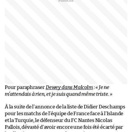
Pour paraphraser
Dewey dans
Malcolm
: «
Je ne
m’attendais à rien, et je suis quand même triste.
»
À la suite de l’annonce de la liste de Didier Deschamps
pour les matchs de l’équipe de France face à l’Islande
et la Turquie, le défenseur du FC Nantes Nicolas
Pallois, dévasté d’avoir encore une fois été écarté par