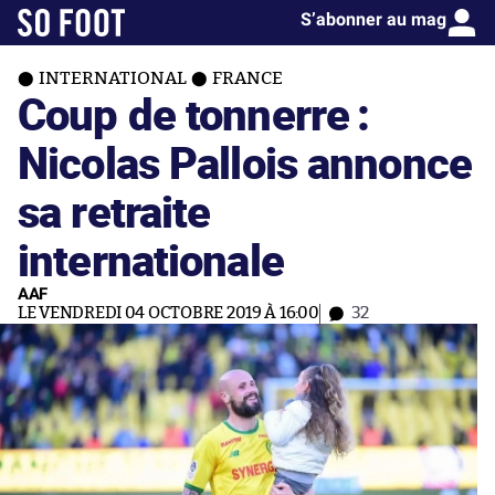
S’abonner au mag
INTERNATIONAL
FRANCE
Coup de tonnerre :
Nicolas Pallois annonce
sa retraite
internationale
AAF
LE VENDREDI 04 OCTOBRE 2019 À 16:00
32