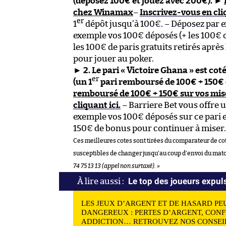
(déposez 100€ et jouez avec 200€).
►
chez Winamax
–
Inscrivez-vous en cliq
er
1
dépôt jusqu’à 100€. – Déposez par 
exemple vos 100€ déposés (+ les 100€ of
les 100€ de paris gratuits retirés après
pour jouer au poker.
►
2. Le pari « Victoire Ghana » est cot
er
(un 1
pari remboursé de 100€ + 150€ 
remboursé de 100€ + 150€ sur vos mis
cliquant ici.
– Barriere Bet vous offre u
exemple vos 100€ déposés sur ce pari 
150€ de bonus pour continuer à miser.
Ces meilleures cotes sont tirées du comparateur de cot
susceptibles de changer jusqu’au coup d’envoi du mat
74 75 13 13 (appel non surtaxé). »
Le top des joueurs expu
LES JEUX D’ARGENT ET DE HASARD PE
DANGEREUX : PERTES D’ARGENT, CONF
ADDICTION… RETROUVEZ NOS CONSEIL