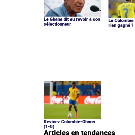
Le Ghana dit au revoir à son
La Colombie 
sélectionneur
rien gagné ?
Revivez Colombie-Ghana
(1-0)
Articles en tendances