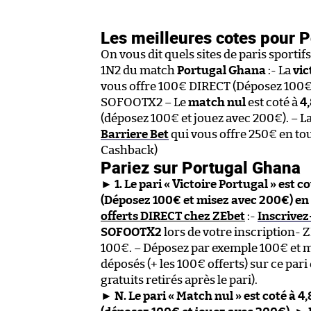
Les meilleures cotes pour 
On vous dit quels sites de paris sportifs
1N2 du match
Portugal Ghana
:- La
vic
vous offre 100€ DIRECT (Déposez 100€ 
SOFOOTX2 – Le
match nul
est coté à
4
(déposez 100€ et jouez avec 200€). – L
Barriere Bet
qui vous offre 250€ en tou
Cashback)
Pariez sur Portugal Ghana
►
1. Le pari « Victoire Portugal » est c
(Déposez 100€ et misez avec 200€) e
offerts DIRECT chez ZEbet
:-
Inscrivez
SOFOOTX2
lors de votre inscription- Z
100€. – Déposez par exemple 100€ et m
déposés (+ les 100€ offerts) sur ce pari
gratuits retirés après le pari).
►
N. Le pari « Match nul » est coté à 4