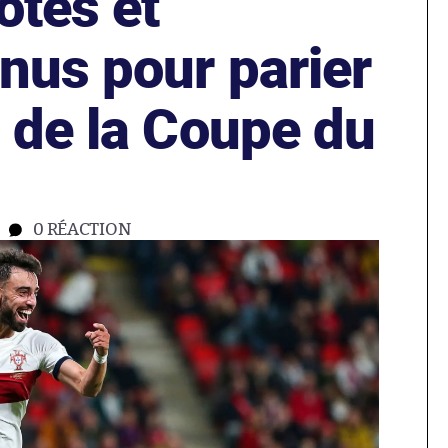
otes et
nus pour parier
 de la Coupe du
0
RÉACTION