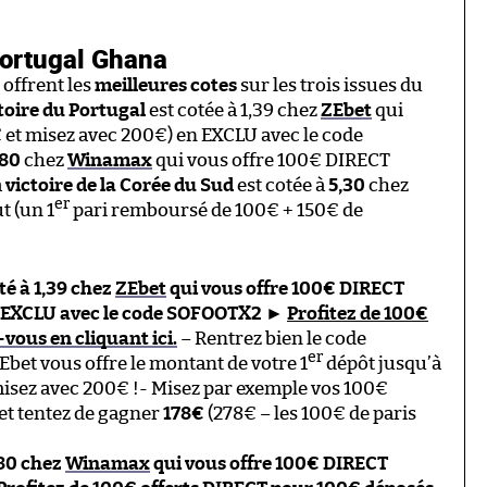
Portugal Ghana
 offrent les
meilleures cotes
sur les trois issues du
toire du Portugal
est cotée à 1,39 chez
ZEbet
qui
et misez avec 200€) en EXCLU avec le code
,80
chez
Winamax
qui vous offre 100€ DIRECT
a
victoire de la Corée du Sud
est cotée à
5,30
chez
er
t (un 1
pari remboursé de 100€ + 150€ de
oté à 1,39 chez
ZEbet
qui vous offre 100€ DIRECT
n EXCLU avec le code SOFOOTX2
►
Profitez de 100€
-vous en cliquant ici.
– Rentrez bien le code
er
Ebet vous offre le montant de votre 1
dépôt jusqu’à
isez avec 200€ !- Misez par exemple vos 100€
 et tentez de gagner
178€
(278€ – les 100€ de paris
,80 chez
Winamax
qui vous offre 100€ DIRECT