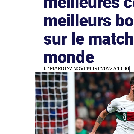
meilleures c
meilleurs bo
sur le match
monde
LE MARDI 22 NOVEMBRE 2022 À 13:30