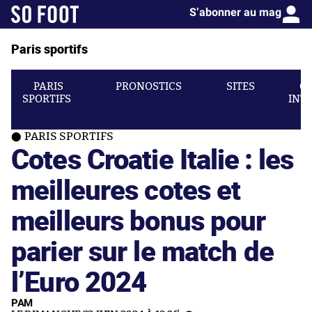
S’abonner au mag
Paris sportifs
PARIS
PRONOSTICS
SITES
C
SPORTIFS
INT
PARIS SPORTIFS
Cotes Croatie Italie : les
meilleures cotes et
meilleurs bonus pour
parier sur le match de
l’Euro 2024
PAM