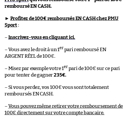
remboursé EN CASH.
►
Profitez de 100€ remboursés EN CASH chez PMU
Sport
:
–
Inscrivez-vous en cliquant ici.
er
– Vous avez le droit à un 1
pari remboursé EN
ARGENT RÉEL de 100€.
er
– Misez par exemple votre 1
pari de 100€ sur ce pari
pour tenter de gagner
235€.
– Si vous perdez, vos 100€ vous sont totalement
remboursés EN CASH.
–
Vous pouvez même retirer votre remboursement de
100€ directement sur votre compte bancaire.