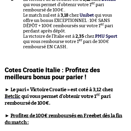
er
qui vous permet d’obtenir votre 1
pari
remboursé de 100€..
Le match nul est à
3,18
chez
Unibet
qui vous
offre un bonus EXCEPTIONNEL : 10€ SANS
er
DÉPÔT + 100€ remboursés sur votre 1
pari
perdant après dépôt.
La victoire de l’Italie est à
2,35
chez
PMU Sport
er
qui vous rembourse votre 1
pari de 100€
remboursé EN CASH..
Cotes Croatie Italie : Profitez des
meilleurs bonus pour parier !
►
Le pari « Victoire Croatie » est coté à 3,12 chez
er
Betclic
qui vous permet d’obtenir votre 1
pari
remboursé de 100€.
►
Profitez de 100€ remboursés en Freebet dès la fin
du match :