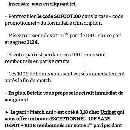
–
Inscrivez-vous en cliquant ici.
– Rentrez bien
le code SOFOOT100
dans la case « code
promotionnel » du formulaire d’inscription.
er
– Misez par exemple votre 1
pari de 100€ sur ce pari
et gagnez
312€
.
– Si votre pari est perdant, vos 100€ vous sont
remboursés en paris gratuits !
– Ces 100€ de bonus vous sont versés immédiatement
après la fin du match.
–
En plus, Betclic vous propose le retrait immédiat de
vos gains !
►
Le pari « Match nul » est coté à 3,18 chez
Unibet
qui
vous offre un bonus EXCEPTIONNEL : 10€ SANS
er
DÉPÔT + 100€ remboursés sur votre 1
pari perdant