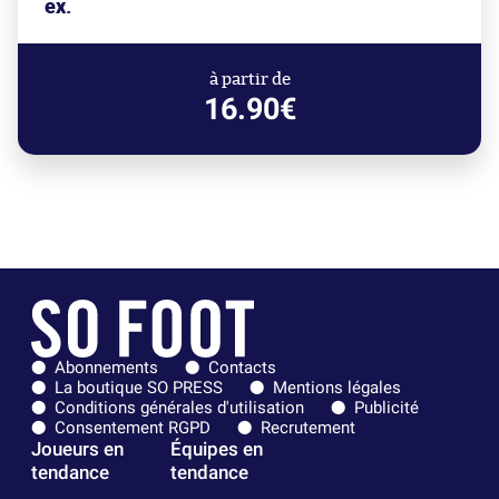
ex.
à partir de
16.90€
Abonnements
Contacts
La boutique SO PRESS
Mentions légales
Conditions générales d'utilisation
Publicité
Consentement RGPD
Recrutement
Joueurs en
Équipes en
tendance
tendance