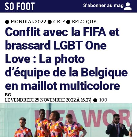
S’abonner au mag
MONDIAL 2022
GR. F
BELGIQUE
Conflit avec la FIFA et
brassard LGBT One
Love : La photo
d’équipe de la Belgique
en maillot multicolore
BG
LE VENDREDI 25 NOVEMBRE 2022 À 16:27
100