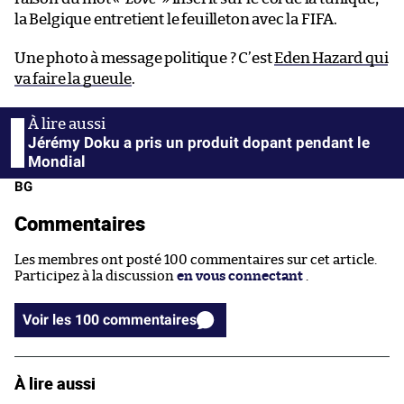
la Belgique entretient le feuilleton avec la FIFA.
Une photo à message politique ? C’est
Eden Hazard qui
va faire la gueule
.
Jérémy Doku a pris un produit dopant pendant le
Mondial
BG
Commentaires
Les membres ont posté 100 commentaires sur cet article.
Participez à la discussion
en vous connectant
.
Voir les 100 commentaires
À lire aussi