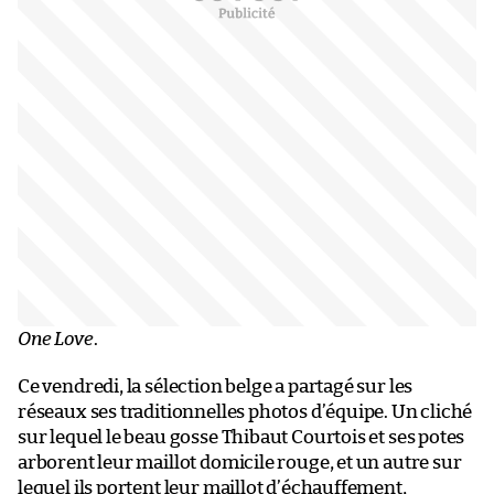
One Love
.
Ce vendredi, la sélection belge a partagé sur les
réseaux ses traditionnelles photos d’équipe. Un cliché
sur lequel le beau gosse Thibaut Courtois et ses potes
arborent leur maillot domicile rouge, et un autre sur
lequel ils portent leur maillot d’échauffement,