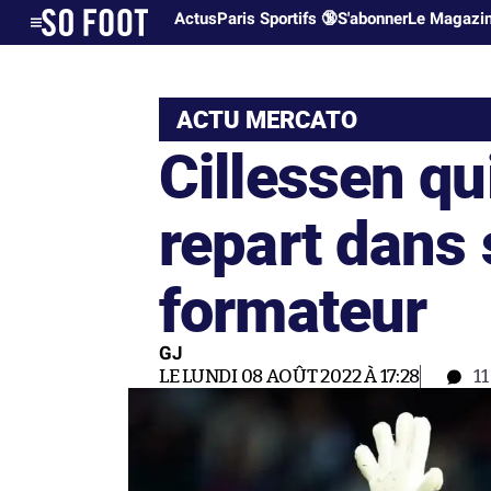
Actus
Paris Sportifs 🔞
S'abonner
Le Magazi
ACTU MERCATO
Cillessen qu
repart dans 
formateur
GJ
LE LUNDI 08 AOÛT 2022 À 17:28
1