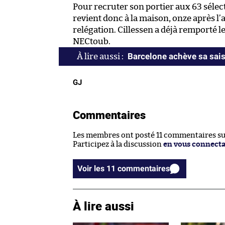
Pour recruter son portier aux 63 sélect
revient donc à la maison, onze après l’av
relégation. Cillessen a déjà remporté l
NECtoub.
Barcelone achève sa sais
GJ
Commentaires
Les membres ont posté 11 commentaires sur 
Participez à la discussion
en vous connect
Voir les 11 commentaires
À lire aussi