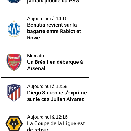
jamais proche du PSG
Aujourd'hui à 14:16
Benatia revient sur la
bagarre entre Rabiot et
Rowe
Mercato
Un Brésilien débarque à
Arsenal
Aujourd'hui à 12:58
Diego Simeone s'exprime
sur le cas Julián Alvarez
Aujourd'hui à 12:16
La Coupe de la Ligue est
de retour