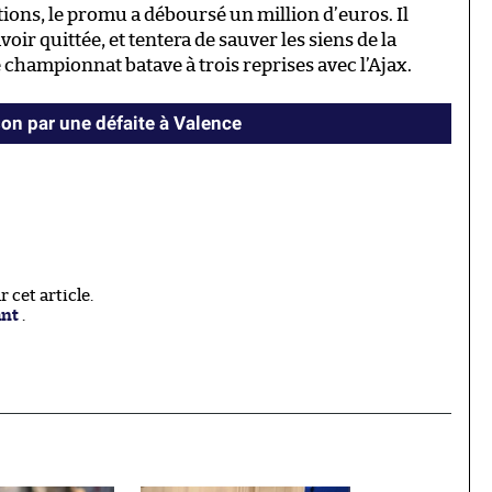
ions, le promu a déboursé un million d’euros. Il
oir quittée, et tentera de sauver les siens de la
e championnat batave à trois reprises avec l’Ajax.
on par une défaite à Valence
cet article.
ant
.