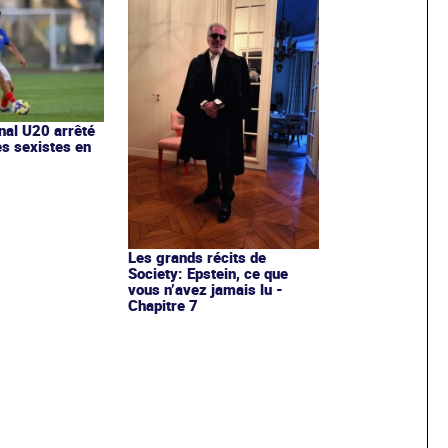
onal U20 arrêté
es sexistes en
Les grands récits de
Society: Epstein, ce que
vous n’avez jamais lu -
Chapitre 7