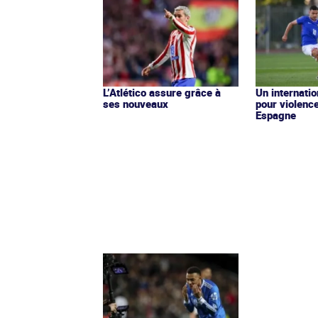
L’Atlético assure grâce à
Un internati
ses nouveaux
pour violenc
Espagne