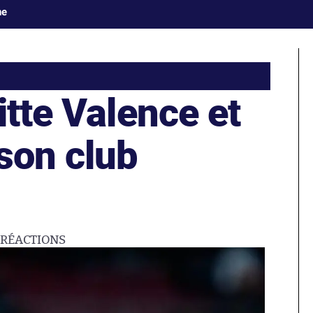
ne
itte Valence et
son club
1
RÉACTIONS