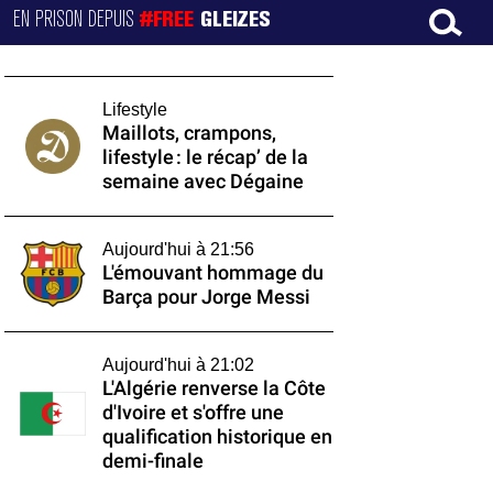
EN PRISON DEPUIS
#FREE
GLEIZES
Lifestyle
Maillots, crampons,
lifestyle : le récap’ de la
semaine avec Dégaine
Aujourd'hui à 21:56
L'émouvant hommage du
Barça pour Jorge Messi
Aujourd'hui à 21:02
L'Algérie renverse la Côte
d'Ivoire et s'offre une
qualification historique en
demi-finale